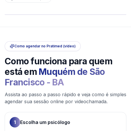
sem deslocamento
Comece hoje
Online e sigiloso
Como agendar no Pratimed (vídeo)
Como funciona para quem
está em
Muquém de São
Francisco
-
BA
Assista ao passo a passo rápido e veja como é simples
agendar sua sessão online por videochamada.
1
Escolha um psicólogo