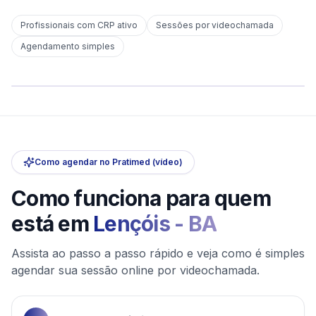
Profissionais com CRP ativo
Sessões por videochamada
Em
Lençóis
Agendamento simples
sem deslocamento
Comece hoje
Online e sigiloso
Como agendar no Pratimed (vídeo)
Como funciona para quem
está em
Lençóis
-
BA
Assista ao passo a passo rápido e veja como é simples
agendar sua sessão online por videochamada.