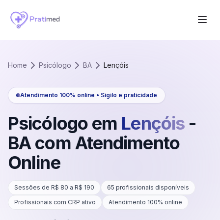
Home
Psicólogo
BA
Lençóis
Atendimento 100% online • Sigilo e praticidade
Psicólogo em
Lençóis
-
BA
com Atendimento
Online
Sessões de R$
80
a R$
190
65
profissionais disponíveis
Profissionais com CRP ativo
Atendimento 100% online