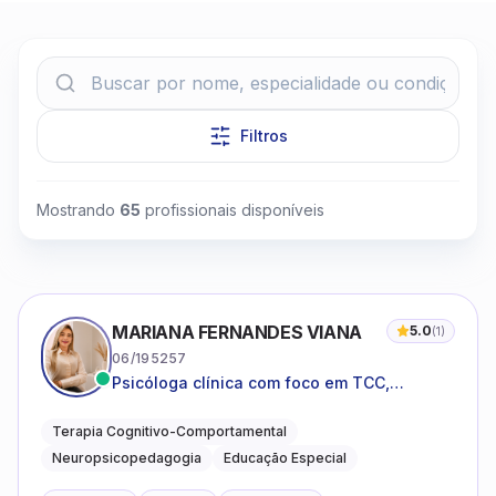
Filtros
Clique para assistir
Mostrando
65
profissionais disponíveis
MARIANA FERNANDES VIANA
5.0
(
1
)
06/195257
Psicóloga clínica com foco em TCC,
neuropsicopedagogia e acompanhamento
do neurodesenvolvimento.
Terapia Cognitivo-Comportamental
Neuropsicopedagogia
Educação Especial