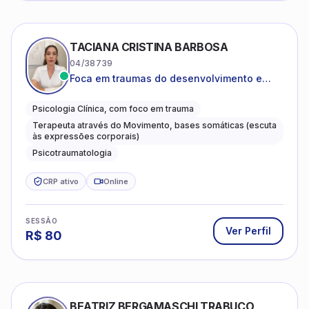
TACIANA CRISTINA BARBOSA
04/38739
Foca em traumas do desenvolvimento e
traumas complexos
Psicologia Clínica, com foco em trauma
Terapeuta através do Movimento, bases somáticas (escuta
às expressões corporais)
Psicotraumatologia
CRP ativo
Online
SESSÃO
Ver Perfil
R$
80
BEATRIZ BERGAMASCHI TRABUCO