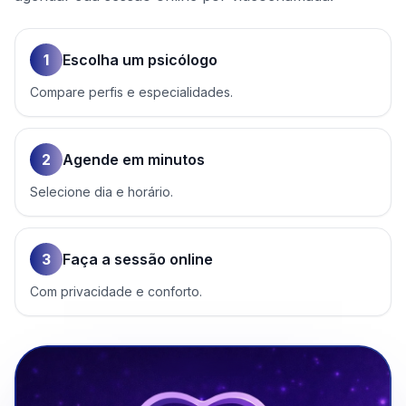
1
Escolha um psicólogo
Compare perfis e especialidades.
2
Agende em minutos
Selecione dia e horário.
3
Faça a sessão online
Com privacidade e conforto.