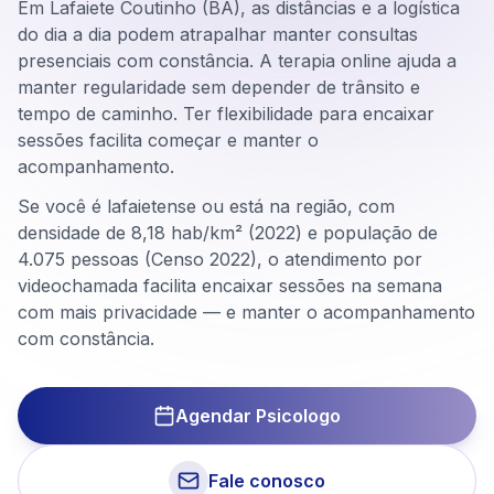
Em Lafaiete Coutinho (BA), as distâncias e a logística
do dia a dia podem atrapalhar manter consultas
presenciais com constância. A terapia online ajuda a
manter regularidade sem depender de trânsito e
tempo de caminho. Ter flexibilidade para encaixar
sessões facilita começar e manter o
acompanhamento.
Se você é lafaietense ou está na região, com
densidade de 8,18 hab/km² (2022) e população de
4.075 pessoas (Censo 2022), o atendimento por
videochamada facilita encaixar sessões na semana
com mais privacidade — e manter o acompanhamento
com constância.
Agendar Psicologo
Fale conosco