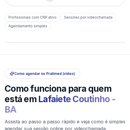
Profissionais com CRP ativo
Sessões por videochamada
Em
Lafaiete Coutinho
Agendamento simples
sem deslocamento
Comece hoje
Online e sigiloso
Como agendar no Pratimed (vídeo)
Como funciona para quem
está em
Lafaiete Coutinho
-
BA
Assista ao passo a passo rápido e veja como é simples
agendar sua sessão online por videochamada.