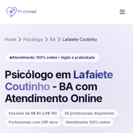
Home
Psicólogo
BA
Lafaiete Coutinho
Atendimento 100% online • Sigilo e praticidade
Psicólogo em
Lafaiete
Coutinho
-
BA
com
Atendimento Online
Sessões de R$
80
a R$
190
65
profissionais disponíveis
Profissionais com CRP ativo
Atendimento 100% online