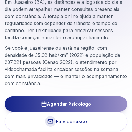
Em Juazeiro (BA), as distâncias e a logística do dia a
dia podem atrapalhar manter consultas presenciais
com constância. A terapia online ajuda a manter
regularidade sem depender de trânsito e tempo de
caminho. Ter flexibilidade para encaixar sessões
facilita começar e manter o acompanhamento.
Se você é juazeirense ou está na região, com
densidade de 35,38 hab/km² (2022) e população de
237.821 pessoas (Censo 2022), o atendimento por
videochamada facilita encaixar sessões na semana
com mais privacidade — e manter o acompanhamento
com constância.
Agendar Psicologo
Fale conosco