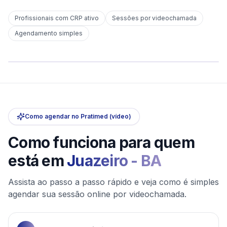
Profissionais com CRP ativo
Sessões por videochamada
Em
Juazeiro
Agendamento simples
sem deslocamento
Comece hoje
Online e sigiloso
Como agendar no Pratimed (vídeo)
Como funciona para quem
está em
Juazeiro
-
BA
Assista ao passo a passo rápido e veja como é simples
agendar sua sessão online por videochamada.