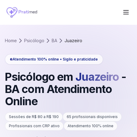
Home
Psicólogo
BA
Juazeiro
Atendimento 100% online • Sigilo e praticidade
Psicólogo em
Juazeiro
-
BA
com Atendimento
Online
Sessões de R$
80
a R$
190
65
profissionais disponíveis
Profissionais com CRP ativo
Atendimento 100% online