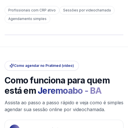
Profissionais com CRP ativo
Sessões por videochamada
Em
Jeremoabo
Agendamento simples
sem deslocamento
Comece hoje
Online e sigiloso
Como agendar no Pratimed (vídeo)
Como funciona para quem
está em
Jeremoabo
-
BA
Assista ao passo a passo rápido e veja como é simples
agendar sua sessão online por videochamada.