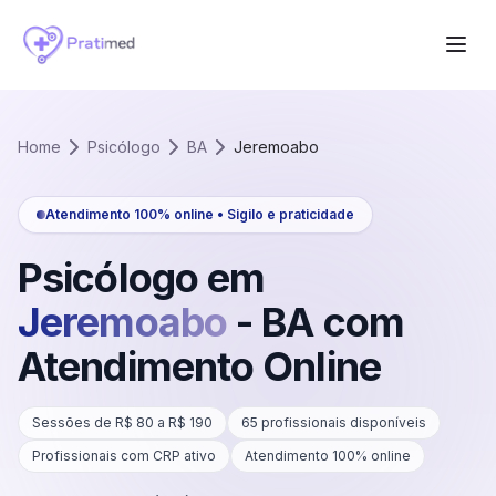
Home
Psicólogo
BA
Jeremoabo
Atendimento 100% online • Sigilo e praticidade
Psicólogo em
Jeremoabo
-
BA
com
Atendimento Online
Sessões de R$
80
a R$
190
65
profissionais disponíveis
Profissionais com CRP ativo
Atendimento 100% online