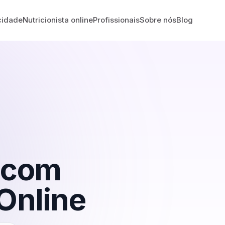
cidade
Nutricionista online
Profissionais
Sobre nós
Blog
com
Online