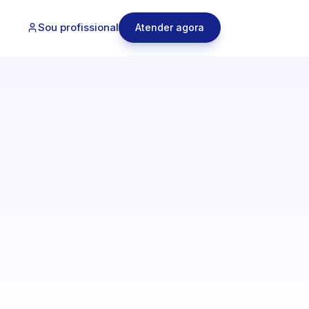
Sou profissional
Atender agora