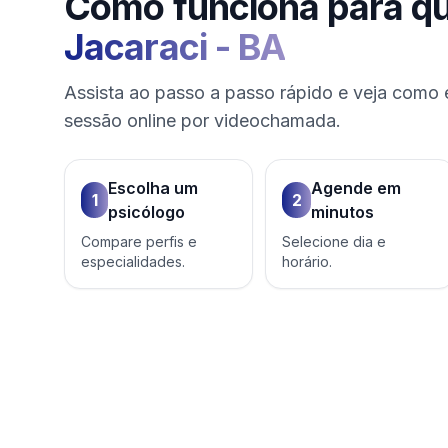
Como funciona para q
Jacaraci
-
BA
Assista ao passo a passo rápido e veja como 
sessão online por videochamada.
Escolha um
Agende em
1
2
psicólogo
minutos
Compare perfis e
Selecione dia e
especialidades.
horário.