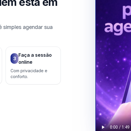
uem está em
é simples agendar sua
Faça a sessão
3
online
Com privacidade e
conforto.