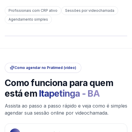
Profissionais com CRP ativo
Sessões por videochamada
Em
Itapetinga
Agendamento simples
sem deslocamento
Comece hoje
Online e sigiloso
Como agendar no Pratimed (vídeo)
Como funciona para quem
está em
Itapetinga
-
BA
Assista ao passo a passo rápido e veja como é simples
agendar sua sessão online por videochamada.