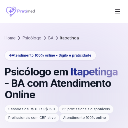
Home
Psicólogo
BA
Itapetinga
Atendimento 100% online • Sigilo e praticidade
Psicólogo em
Itapetinga
-
BA
com Atendimento
Online
Sessões de R$
80
a R$
190
65
profissionais disponíveis
Profissionais com CRP ativo
Atendimento 100% online