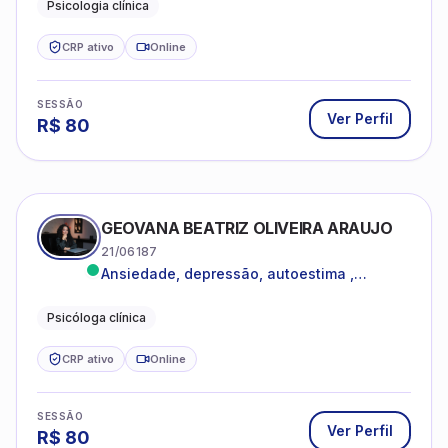
CRP ativo
Online
SESSÃO
Ver Perfil
R$
80
GEOVANA BEATRIZ OLIVEIRA ARAUJO
21/06187
Ansiedade, depressão, autoestima ,
autoconhecimento
Psicóloga clínica
CRP ativo
Online
SESSÃO
Ver Perfil
R$
80