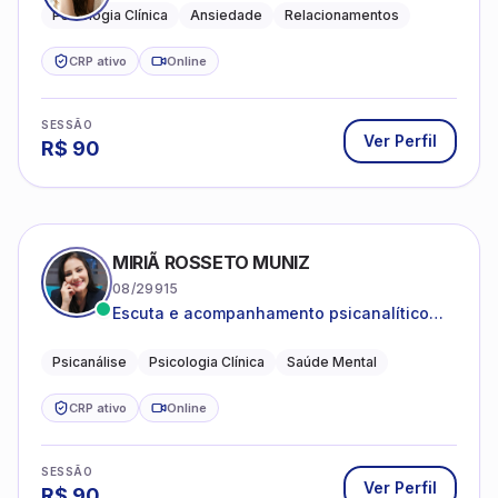
Psicologia Clínica
Ansiedade
Relacionamentos
CRP ativo
Online
SESSÃO
Ver Perfil
R$
90
MIRIÃ ROSSETO MUNIZ
08/29915
Escuta e acompanhamento psicanalítico
para adultos e adolescentes.
Psicanálise
Psicologia Clínica
Saúde Mental
CRP ativo
Online
SESSÃO
Ver Perfil
R$
90