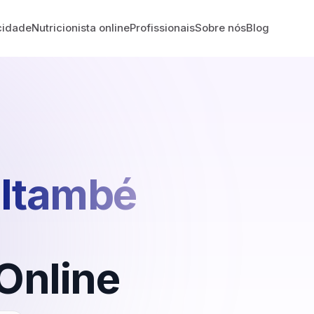
cidade
Nutricionista online
Profissionais
Sobre nós
Blog
Itambé
Online