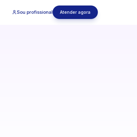
Sou profissional
Atender agora