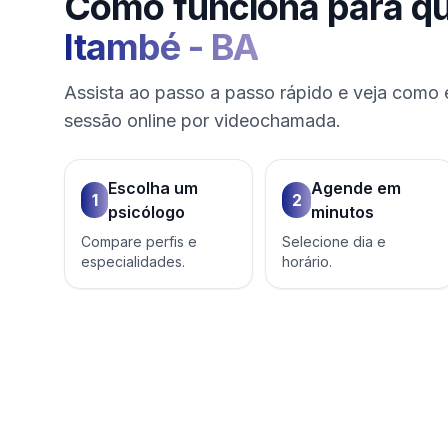
Como funciona para q
Itambé
-
BA
Assista ao passo a passo rápido e veja como 
sessão online por videochamada.
Escolha um
Agende em
1
2
psicólogo
minutos
Compare perfis e
Selecione dia e
especialidades.
horário.