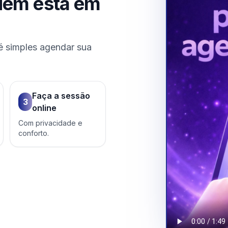
uem está em
é simples agendar sua
Faça a sessão
3
online
Com privacidade e
conforto.