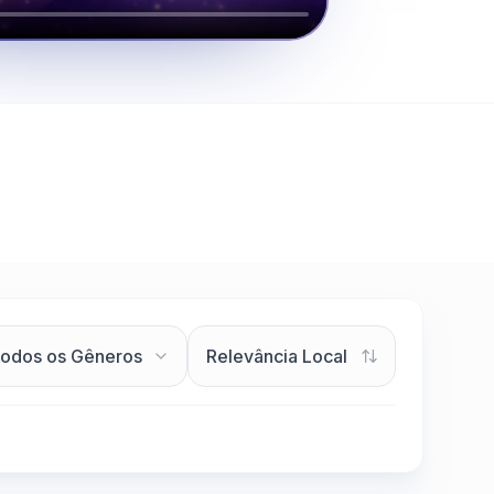
Clique para assistir