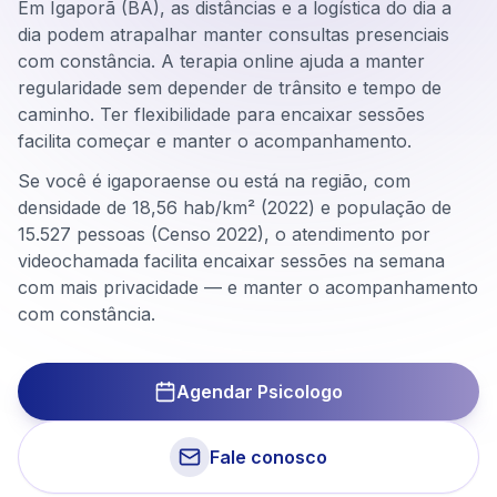
Em Igaporã (BA), as distâncias e a logística do dia a
dia podem atrapalhar manter consultas presenciais
com constância. A terapia online ajuda a manter
regularidade sem depender de trânsito e tempo de
caminho. Ter flexibilidade para encaixar sessões
facilita começar e manter o acompanhamento.
Se você é igaporaense ou está na região, com
densidade de 18,56 hab/km² (2022) e população de
15.527 pessoas (Censo 2022), o atendimento por
videochamada facilita encaixar sessões na semana
com mais privacidade — e manter o acompanhamento
com constância.
Agendar Psicologo
Fale conosco