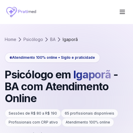
Home
Psicólogo
BA
Igaporã
Atendimento 100% online • Sigilo e praticidade
Psicólogo em
Igaporã
-
BA
com Atendimento
Online
Sessões de R$
80
a R$
190
65
profissionais disponíveis
Profissionais com CRP ativo
Atendimento 100% online