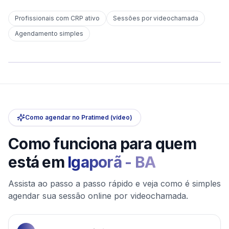
Profissionais com CRP ativo
Sessões por videochamada
Em
Igaporã
Agendamento simples
sem deslocamento
Comece hoje
Online e sigiloso
Como agendar no Pratimed (vídeo)
Como funciona para quem
está em
Igaporã
-
BA
Assista ao passo a passo rápido e veja como é simples
agendar sua sessão online por videochamada.