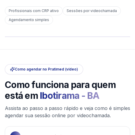
Profissionais com CRP ativo
Sessões por videochamada
Em
Ibotirama
Agendamento simples
sem deslocamento
Comece hoje
Online e sigiloso
Como agendar no Pratimed (vídeo)
Como funciona para quem
está em
Ibotirama
-
BA
Assista ao passo a passo rápido e veja como é simples
agendar sua sessão online por videochamada.