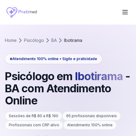
Home
Psicólogo
BA
Ibotirama
Atendimento 100% online • Sigilo e praticidade
Psicólogo em
Ibotirama
-
BA
com Atendimento
Online
Sessões de R$
80
a R$
190
65
profissionais disponíveis
Profissionais com CRP ativo
Atendimento 100% online