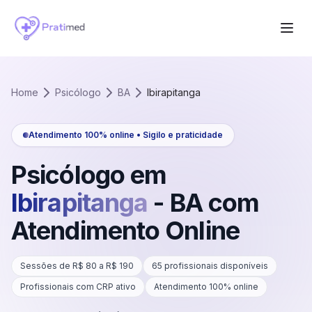
Home
Psicólogo
BA
Ibirapitanga
Atendimento 100% online • Sigilo e praticidade
Psicólogo em
Ibirapitanga
-
BA
com
Atendimento Online
Sessões de R$
80
a R$
190
65
profissionais disponíveis
Profissionais com CRP ativo
Atendimento 100% online