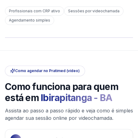
Profissionais com CRP ativo
Sessões por videochamada
Em
Ibirapitanga
Agendamento simples
sem deslocamento
Comece hoje
Online e sigiloso
Como agendar no Pratimed (vídeo)
Como funciona para quem
está em
Ibirapitanga
-
BA
Assista ao passo a passo rápido e veja como é simples
agendar sua sessão online por videochamada.