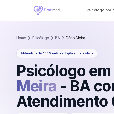
Psicólogo por 
Home
Psicólogo
BA
Dário Meira
Atendimento 100% online • Sigilo e praticidade
Psicólogo em
Meira
-
BA
co
Atendimento 