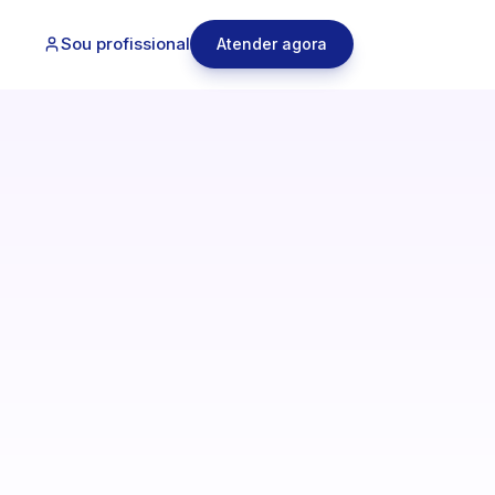
Sou profissional
Atender agora