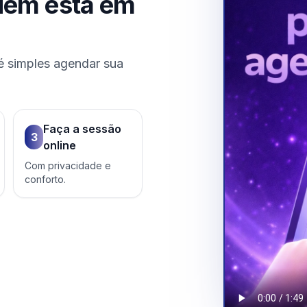
uem está em
é simples agendar sua
Faça a sessão
3
online
Com privacidade e
conforto.