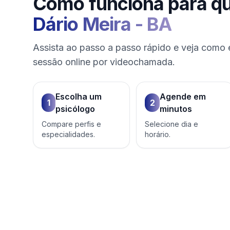
Como funciona para q
Dário Meira
-
BA
Assista ao passo a passo rápido e veja como 
sessão online por videochamada.
Escolha um
Agende em
1
2
psicólogo
minutos
Compare perfis e
Selecione dia e
especialidades.
horário.