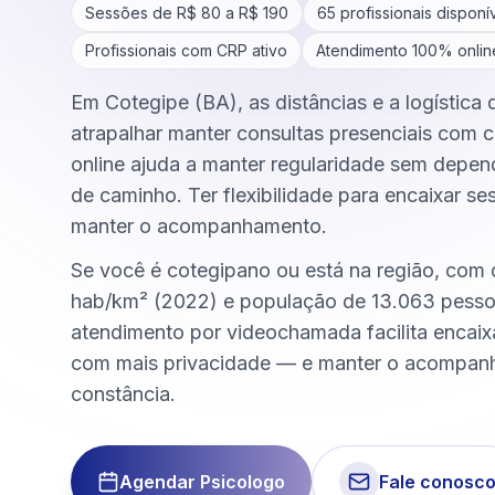
Sessões de R$
80
a R$
190
65
profissionais disponí
Profissionais com CRP ativo
Atendimento 100% onlin
Em Cotegipe (BA), as distâncias e a logística
atrapalhar manter consultas presenciais com c
online ajuda a manter regularidade sem depen
de caminho. Ter flexibilidade para encaixar se
manter o acompanhamento.
Se você é cotegipano ou está na região, com
hab/km² (2022) e população de 13.063 pesso
atendimento por videochamada facilita encai
com mais privacidade — e manter o acompa
constância.
Agendar Psicologo
Fale conosc