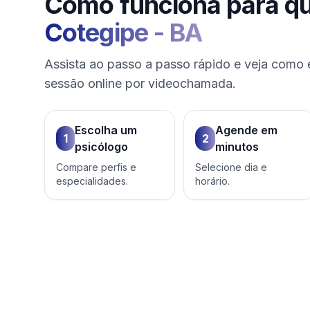
Como funciona para q
Cotegipe
-
BA
Assista ao passo a passo rápido e veja como 
sessão online por videochamada.
Escolha um
Agende em
1
2
psicólogo
minutos
Compare perfis e
Selecione dia e
especialidades.
horário.