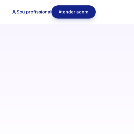
Sou profissional
Atender agora