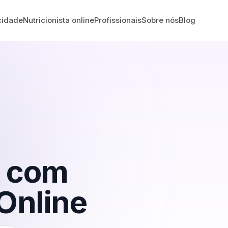
cidade
Nutricionista online
Profissionais
Sobre nós
Blog
com
Online