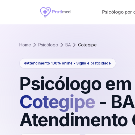
Psicólogo por 
Home
Psicólogo
BA
Cotegipe
Atendimento 100% online • Sigilo e praticidade
Psicólogo em
Cotegipe
-
BA
Atendimento 