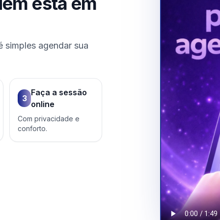
uem está em
é simples agendar sua
Faça a sessão
3
online
Com privacidade e
conforto.