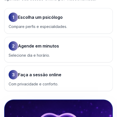
1
Escolha um psicólogo
Compare perfis e especialidades.
2
Agende em minutos
Selecione dia e horário.
3
Faça a sessão online
Com privacidade e conforto.