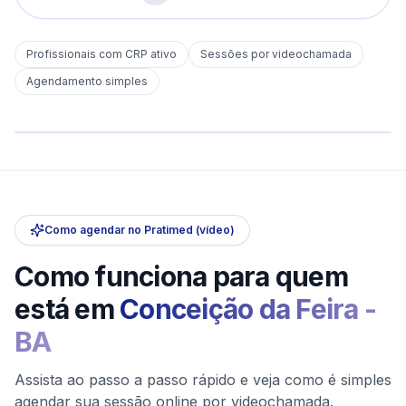
Profissionais com CRP ativo
Sessões por videochamada
Em
Conceição da Feira
Agendamento simples
sem deslocamento
Comece hoje
Online e sigiloso
Como agendar no Pratimed (vídeo)
Como funciona para quem
está em
Conceição da Feira
-
BA
Assista ao passo a passo rápido e veja como é simples
agendar sua sessão online por videochamada.