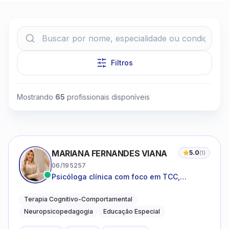
Filtros
Clique para assistir
Mostrando
65
profissionais disponíveis
MARIANA FERNANDES VIANA
5.0
(
1
)
06/195257
Psicóloga clínica com foco em TCC,
neuropsicopedagogia e acompanhamento
do neurodesenvolvimento.
Terapia Cognitivo-Comportamental
Neuropsicopedagogia
Educação Especial