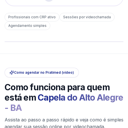
Profissionais com CRP ativo
Sessões por videochamada
Em
Capela do Alto Alegre
Agendamento simples
sem deslocamento
Comece hoje
Online e sigiloso
Como agendar no Pratimed (vídeo)
Como funciona para quem
está em
Capela do Alto Alegre
-
BA
Assista ao passo a passo rápido e veja como é simples
agendar sua sessão online por videochamada.