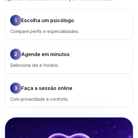
1
Escolha um psicólogo
Compare perfis e especialidades.
2
Agende em minutos
Selecione dia e horário.
3
Faça a sessão online
Com privacidade e conforto.