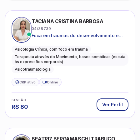
TACIANA CRISTINA BARBOSA
04/38739
Foca em traumas do desenvolvimento e
traumas complexos
Psicologia Clínica, com foco em trauma
Terapeuta através do Movimento, bases somáticas (escuta
às expressões corporais)
Psicotraumatologia
CRP ativo
Online
SESSÃO
Ver Perfil
R$
80
BEATRIZ BERGAMASCHI TRABUCO