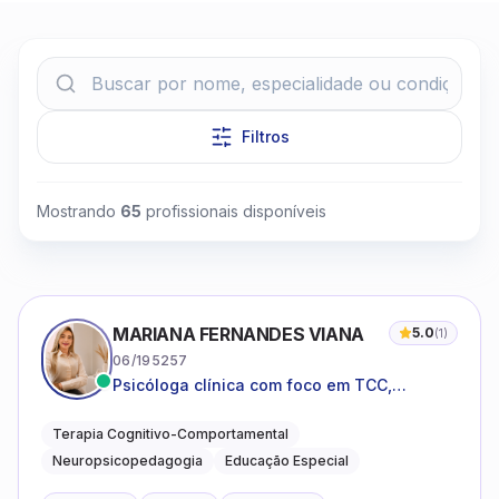
Filtros
Clique para assistir
Mostrando
65
profissionais disponíveis
MARIANA FERNANDES VIANA
5.0
(
1
)
06/195257
Psicóloga clínica com foco em TCC,
neuropsicopedagogia e acompanhamento
do neurodesenvolvimento.
Terapia Cognitivo-Comportamental
Neuropsicopedagogia
Educação Especial