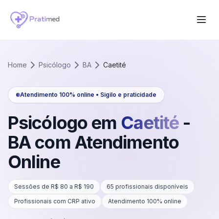
Home
Psicólogo
BA
Caetité
Atendimento 100% online • Sigilo e praticidade
Psicólogo em
Caetité
-
BA
com Atendimento
Online
Sessões de R$
80
a R$
190
65
profissionais disponíveis
Profissionais com CRP ativo
Atendimento 100% online