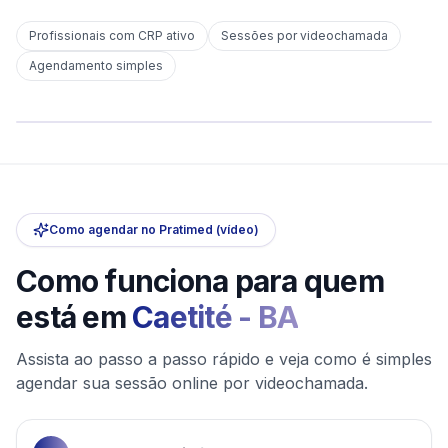
Profissionais com CRP ativo
Sessões por videochamada
Em
Caetité
Agendamento simples
sem deslocamento
Comece hoje
Online e sigiloso
Como agendar no Pratimed (vídeo)
Como funciona para quem
está em
Caetité
-
BA
Assista ao passo a passo rápido e veja como é simples
agendar sua sessão online por videochamada.