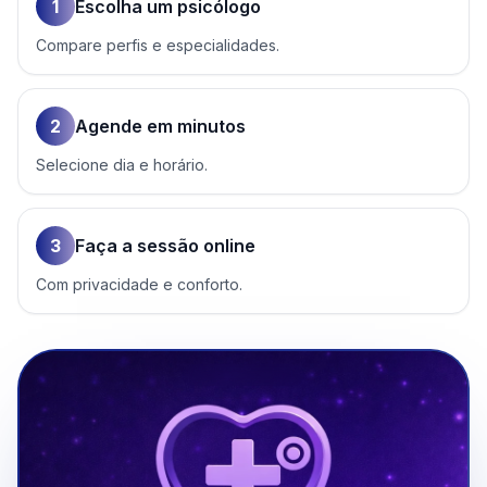
1
Escolha um psicólogo
Compare perfis e especialidades.
2
Agende em minutos
Selecione dia e horário.
3
Faça a sessão online
Com privacidade e conforto.