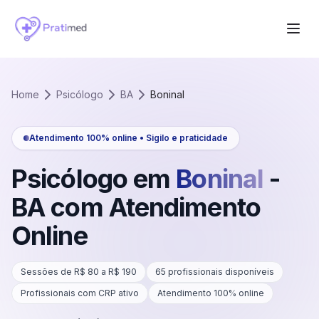
Home
Psicólogo
BA
Boninal
Atendimento 100% online • Sigilo e praticidade
Psicólogo em
Boninal
-
BA
com Atendimento
Online
Sessões de R$
80
a R$
190
65
profissionais disponíveis
Profissionais com CRP ativo
Atendimento 100% online