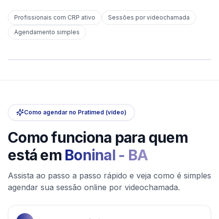
Profissionais com CRP ativo
Sessões por videochamada
Em
Boninal
Agendamento simples
sem deslocamento
Comece hoje
Online e sigiloso
Como agendar no Pratimed (vídeo)
Como funciona para quem
está em
Boninal
-
BA
Assista ao passo a passo rápido e veja como é simples
agendar sua sessão online por videochamada.