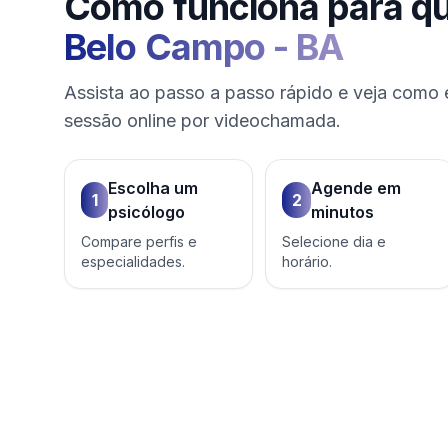
Como funciona para q
Belo Campo
-
BA
Assista ao passo a passo rápido e veja como 
sessão online por videochamada.
Escolha um
Agende em
1
2
psicólogo
minutos
Compare perfis e
Selecione dia e
especialidades.
horário.