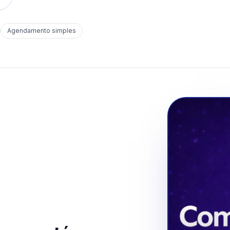
Agendamento simples