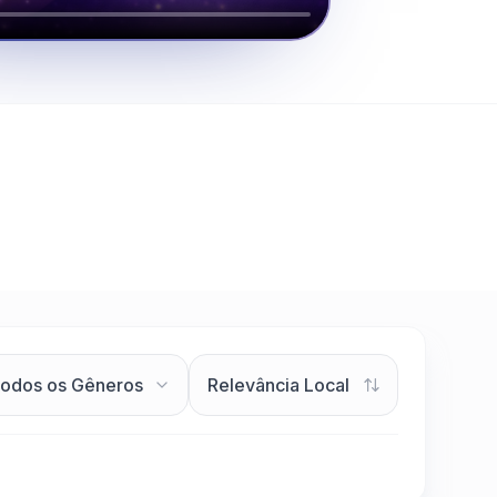
Clique para assistir