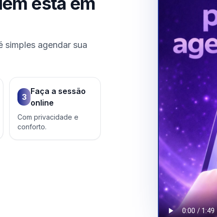
uem está em
é simples agendar sua
Faça a sessão
3
online
Com privacidade e
conforto.