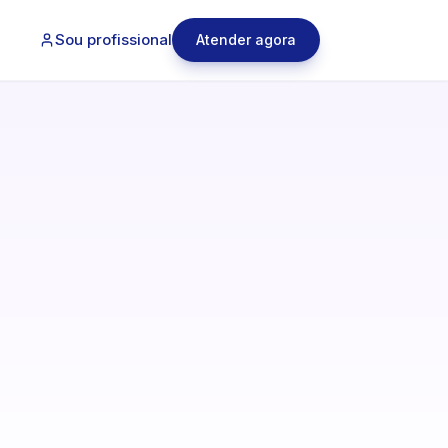
Sou profissional
Atender agora