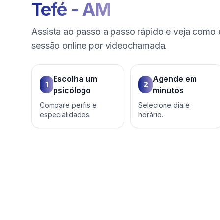
Tefé
-
AM
Assista ao passo a passo rápido e veja como 
sessão online por videochamada.
Escolha um
Agende em
1
2
psicólogo
minutos
Compare perfis e
Selecione dia e
especialidades.
horário.