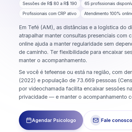
Sessões de R$
80
a R$
190
65
profissionais disponí
Profissionais com CRP ativo
Atendimento 100% onlin
Em Tefé (AM), as distâncias e a logística do 
atrapalhar manter consultas presenciais com c
online ajuda a manter regularidade sem depen
de caminho. Ter flexibilidade para encaixar se
manter o acompanhamento.
Se você é tefeense ou está na região, com de
(2022) e população de 73.669 pessoas (Cens
por videochamada facilita encaixar sessões 
privacidade — e manter o acompanhamento c
Agendar Psicologo
Fale conosc