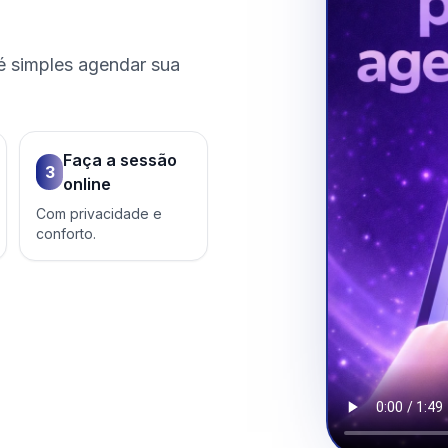
é simples agendar sua
Faça a sessão
3
online
Com privacidade e
conforto.