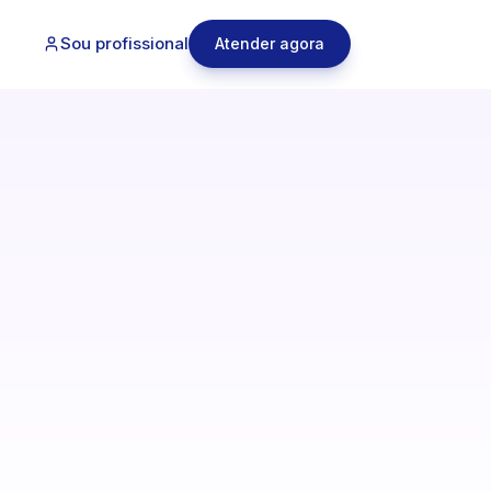
Sou profissional
Atender agora