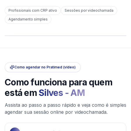
Profissionais com CRP ativo
Sessões por videochamada
Em
Silves
Agendamento simples
sem deslocamento
Comece hoje
Online e sigiloso
Como agendar no Pratimed (vídeo)
Como funciona para quem
está em
Silves
-
AM
Assista ao passo a passo rápido e veja como é simples
agendar sua sessão online por videochamada.