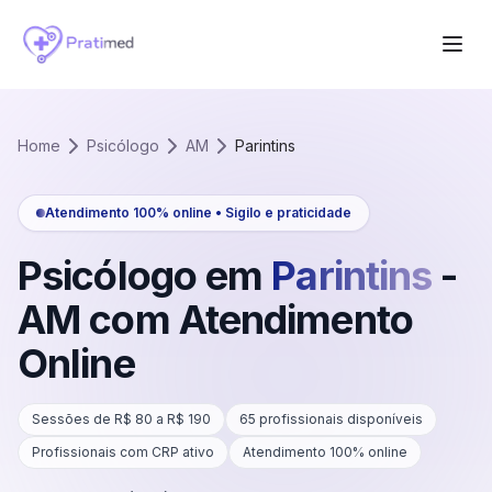
Home
Psicólogo
AM
Parintins
Atendimento 100% online • Sigilo e praticidade
Psicólogo em
Parintins
-
AM
com Atendimento
Online
Sessões de R$
80
a R$
190
65
profissionais disponíveis
Profissionais com CRP ativo
Atendimento 100% online