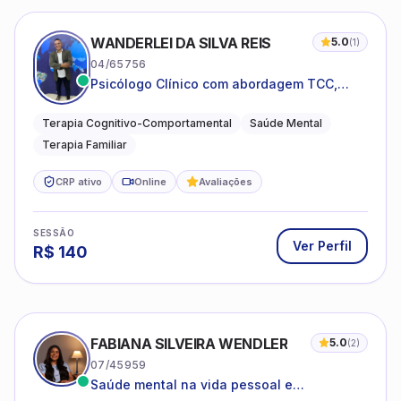
WANDERLEI DA SILVA REIS
5.0
(
1
)
04/65756
Psicólogo Clínico com abordagem TCC,
especializado em saúde mental e terapia
sistêmica
Terapia Cognitivo-Comportamental
Saúde Mental
Terapia Familiar
CRP ativo
Online
Avaliações
SESSÃO
Ver Perfil
R$
140
FABIANA SILVEIRA WENDLER
5.0
(
2
)
07/45959
Saúde mental na vida pessoal e