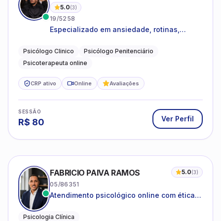
5.0
(
3
)
19/5258
Especializado em ansiedade, rotinas,
dificuldades emocionais, conflitos
familiares e questões comportamentais.
Psicólogo Clinico
Psicólogo Penitenciário
Psicoterapeuta online
CRP ativo
Online
Avaliações
SESSÃO
Ver Perfil
R$
80
FABRICIO PAIVA RAMOS
5.0
(
3
)
05/86351
Atendimento psicológico online com ética,
sigilo e acolhimento.
Psicologia Clínica