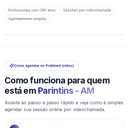
Profissionais com CRP ativo
Sessões por videochamada
Em
Parintins
Agendamento simples
sem deslocamento
Comece hoje
Online e sigiloso
Como agendar no Pratimed (vídeo)
Como funciona para quem
está em
Parintins
-
AM
Assista ao passo a passo rápido e veja como é simples
agendar sua sessão online por videochamada.