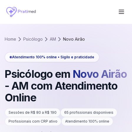
Home
Psicólogo
AM
Novo Airão
Atendimento 100% online • Sigilo e praticidade
Psicólogo em
Novo Airão
-
AM
com Atendimento
Online
Sessões de R$
80
a R$
190
65
profissionais disponíveis
Profissionais com CRP ativo
Atendimento 100% online