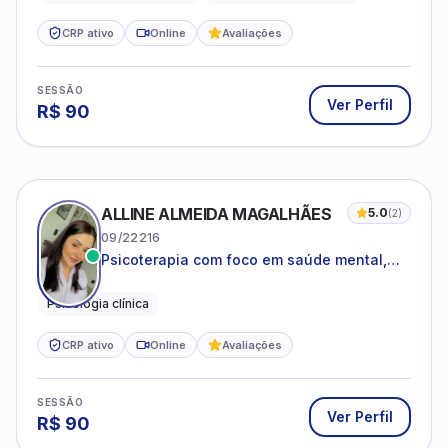
CRP ativo
Online
Avaliações
SESSÃO
Ver Perfil
R$
90
ALLINE ALMEIDA MAGALHÃES
5.0
(
2
)
09/22216
Psicoterapia com foco em saúde mental,
relações interpessoais e autoestima para
adolescentes e adultos.
Psicologia clínica
CRP ativo
Online
Avaliações
SESSÃO
Ver Perfil
R$
90