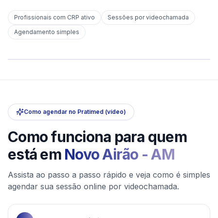
Profissionais com CRP ativo
Sessões por videochamada
Em
Novo Airão
Agendamento simples
sem deslocamento
Comece hoje
Online e sigiloso
Como agendar no Pratimed (vídeo)
Como funciona para quem
está em
Novo Airão
-
AM
Assista ao passo a passo rápido e veja como é simples
agendar sua sessão online por videochamada.