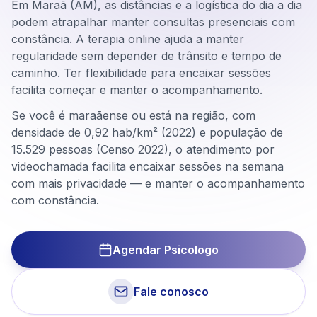
Em Maraã (AM), as distâncias e a logística do dia a dia
podem atrapalhar manter consultas presenciais com
constância. A terapia online ajuda a manter
regularidade sem depender de trânsito e tempo de
caminho. Ter flexibilidade para encaixar sessões
facilita começar e manter o acompanhamento.
Se você é maraãense ou está na região, com
densidade de 0,92 hab/km² (2022) e população de
15.529 pessoas (Censo 2022), o atendimento por
videochamada facilita encaixar sessões na semana
com mais privacidade — e manter o acompanhamento
com constância.
Agendar Psicologo
Fale conosco