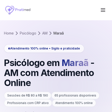
Home
Psicólogo
AM
Maraã
Atendimento 100% online • Sigilo e praticidade
Psicólogo em
Maraã
-
AM
com Atendimento
Online
Sessões de R$
80
a R$
190
65
profissionais disponíveis
Profissionais com CRP ativo
Atendimento 100% online