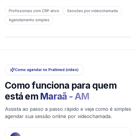
Profissionais com CRP ativo
Sessões por videochamada
Em
Maraã
Agendamento simples
sem deslocamento
Comece hoje
Online e sigiloso
Como agendar no Pratimed (vídeo)
Como funciona para quem
está em
Maraã
-
AM
Assista ao passo a passo rápido e veja como é simples
agendar sua sessão online por videochamada.