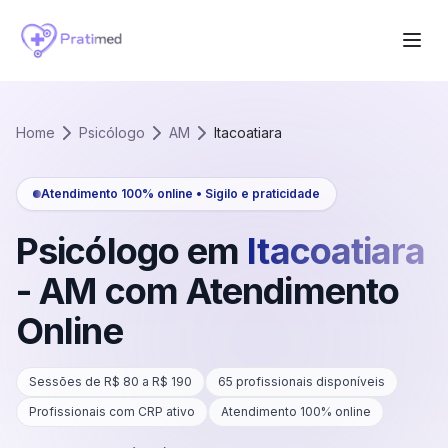
Home
Psicólogo
AM
Itacoatiara
Atendimento 100% online • Sigilo e praticidade
Psicólogo em
Itacoatiara
-
AM
com Atendimento
Online
Sessões de R$
80
a R$
190
65
profissionais disponíveis
Profissionais com CRP ativo
Atendimento 100% online