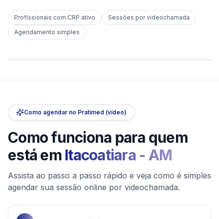
Profissionais com CRP ativo
Sessões por videochamada
Em
Itacoatiara
Agendamento simples
sem deslocamento
Comece hoje
Online e sigiloso
Como agendar no Pratimed (vídeo)
Como funciona para quem
está em
Itacoatiara
-
AM
Assista ao passo a passo rápido e veja como é simples
agendar sua sessão online por videochamada.