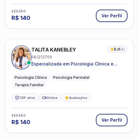
SESSÃO
Ver Perfil
R$
140
TALITA KANEBLEY
5.0
(
4
)
06/212705
Especializada em Psicologia Clínica e
Perinatal para adolescentes, adultos e
famílias
Psicologia Clínica
Psicologia Perinatal
Terapia Familiar
CRP ativo
Online
Avaliações
SESSÃO
Ver Perfil
R$
140