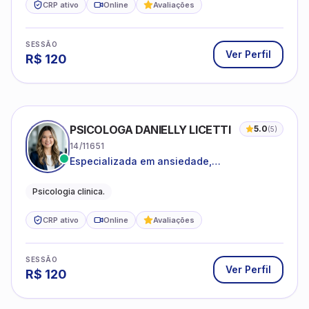
CRP ativo
Online
Avaliações
SESSÃO
Ver Perfil
R$
120
PSICOLOGA DANIELLY LICETTI
5.0
(
5
)
14/11651
Especializada em ansiedade,
autoconhecimento, depressão.
Psicologia clinica.
CRP ativo
Online
Avaliações
SESSÃO
Ver Perfil
R$
120