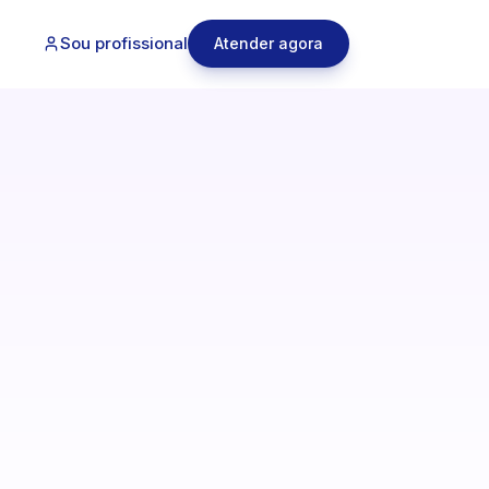
Sou profissional
Atender agora