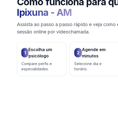
Como funciona para q
Ipixuna
-
AM
Assista ao passo a passo rápido e veja como 
sessão online por videochamada.
Escolha um
Agende em
1
2
psicólogo
minutos
Compare perfis e
Selecione dia e
especialidades.
horário.