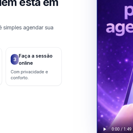
uem está em
é simples agendar sua
Faça a sessão
3
online
Com privacidade e
conforto.