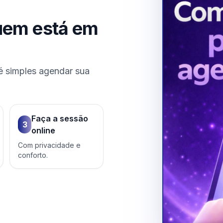
uem está em
é simples agendar sua
Faça a sessão
3
online
Com privacidade e
conforto.