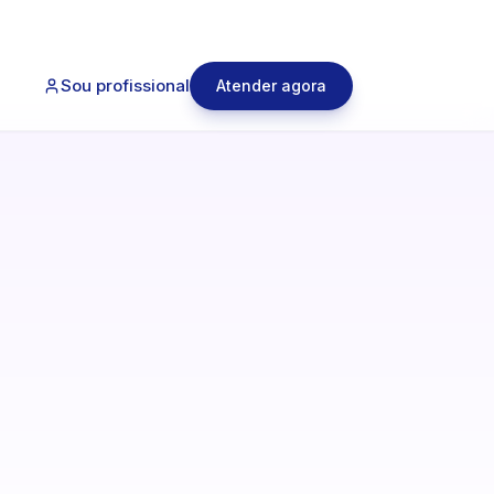
Sou profissional
Atender agora