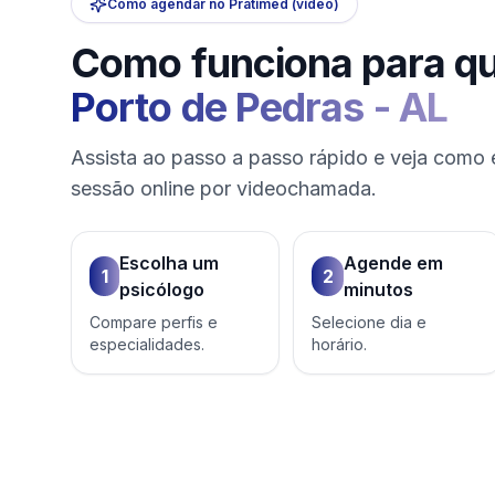
Como funciona para q
Porto de Pedras
-
AL
Assista ao passo a passo rápido e veja como 
sessão online por videochamada.
Escolha um
Agende em
1
2
psicólogo
minutos
Compare perfis e
Selecione dia e
especialidades.
horário.