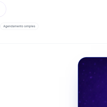
o
Agendamento simples