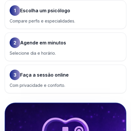
1
Escolha um psicólogo
Compare perfis e especialidades.
2
Agende em minutos
Selecione dia e horário.
3
Faça a sessão online
Com privacidade e conforto.