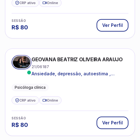
CRP ativo
Online
SESSÃO
Ver Perfil
R$
80
GEOVANA BEATRIZ OLIVEIRA ARAUJO
21/06187
Ansiedade, depressão, autoestima ,
autoconhecimento
Psicóloga clínica
CRP ativo
Online
SESSÃO
Ver Perfil
R$
80