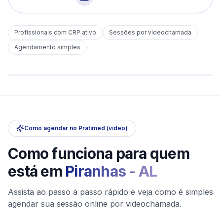
Profissionais com CRP ativo
Sessões por videochamada
Em
Piranhas
Agendamento simples
sem deslocamento
Comece hoje
Online e sigiloso
Como agendar no Pratimed (vídeo)
Como funciona para quem
está em
Piranhas
-
AL
Assista ao passo a passo rápido e veja como é simples
agendar sua sessão online por videochamada.