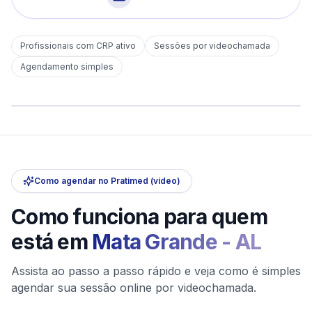
Profissionais com CRP ativo
Sessões por videochamada
Em
Mata Grande
Agendamento simples
sem deslocamento
Comece hoje
Online e sigiloso
Como agendar no Pratimed (vídeo)
Como funciona para quem
está em
Mata Grande
-
AL
Assista ao passo a passo rápido e veja como é simples
agendar sua sessão online por videochamada.