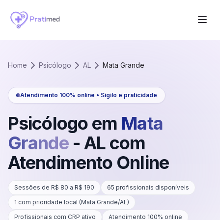
Home
Psicólogo
AL
Mata Grande
Atendimento 100% online • Sigilo e praticidade
Psicólogo em
Mata
Grande
-
AL
com
Atendimento Online
Sessões de R$
80
a R$
190
65
profissionais disponíveis
1
com prioridade local (
Mata Grande
/
AL
)
Profissionais com CRP ativo
Atendimento 100% online