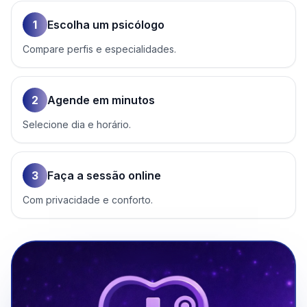
1
Escolha um psicólogo
Compare perfis e especialidades.
2
Agende em minutos
Selecione dia e horário.
3
Faça a sessão online
Com privacidade e conforto.