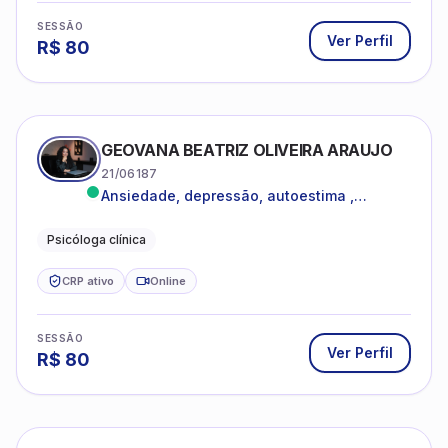
SESSÃO
Ver Perfil
R$
80
GEOVANA BEATRIZ OLIVEIRA ARAUJO
21/06187
Ansiedade, depressão, autoestima ,
autoconhecimento
Psicóloga clínica
CRP ativo
Online
SESSÃO
Ver Perfil
R$
80