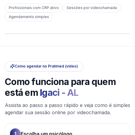
Profissionais com CRP ativo
Sessões por videochamada
Em
Igaci
Agendamento simples
sem deslocamento
Comece hoje
Online e sigiloso
Como agendar no Pratimed (vídeo)
Como funciona para quem
está em
Igaci
-
AL
Assista ao passo a passo rápido e veja como é simples
agendar sua sessão online por videochamada.
1
Escolha um psicólogo