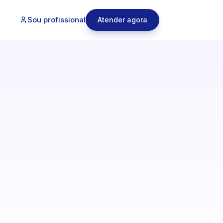
Sou profissional
Atender agora