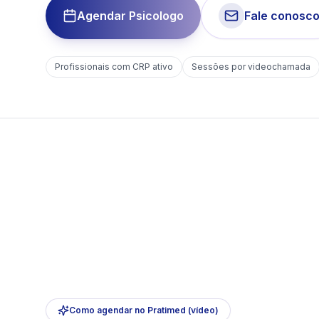
Agendar Psicologo
Fale conosc
Profissionais com CRP ativo
Sessões por videochamada
Como agendar no Pratimed (vídeo)