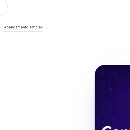
o
Agendamento simples