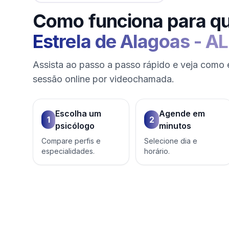
Como funciona para q
Estrela de Alagoas
-
AL
Assista ao passo a passo rápido e veja como 
sessão online por videochamada.
Escolha um
Agende em
1
2
psicólogo
minutos
Compare perfis e
Selecione dia e
especialidades.
horário.