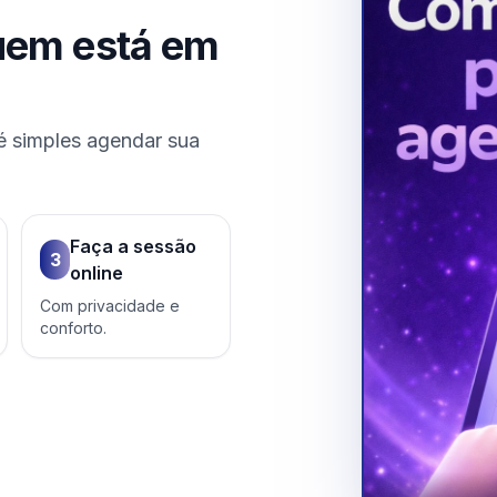
uem está em
é simples agendar sua
Faça a sessão
3
online
Com privacidade e
conforto.