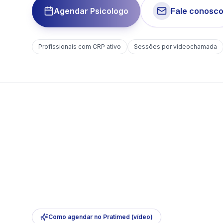
Agendar Psicologo
Fale conosc
Profissionais com CRP ativo
Sessões por videochamada
Como agendar no Pratimed (vídeo)