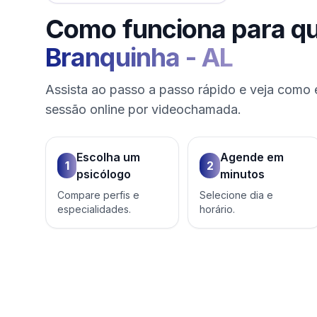
Como funciona para q
Branquinha
-
AL
Assista ao passo a passo rápido e veja como 
sessão online por videochamada.
Escolha um
Agende em
1
2
psicólogo
minutos
Compare perfis e
Selecione dia e
especialidades.
horário.