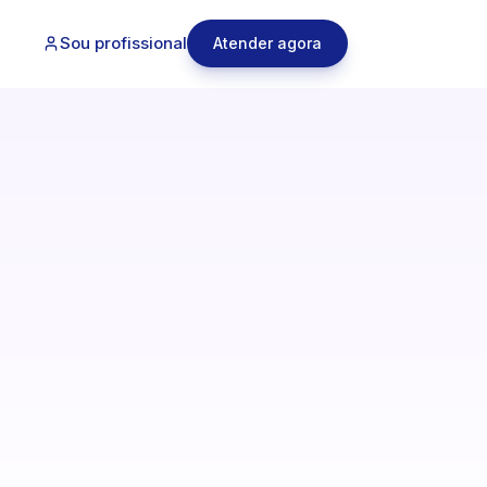
Sou profissional
Atender agora