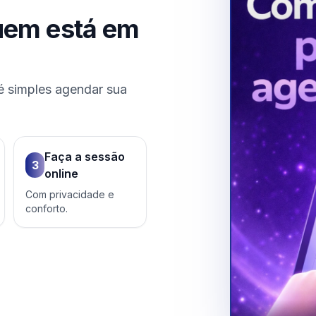
uem está em
é simples agendar sua
Faça a sessão
3
online
Com privacidade e
conforto.