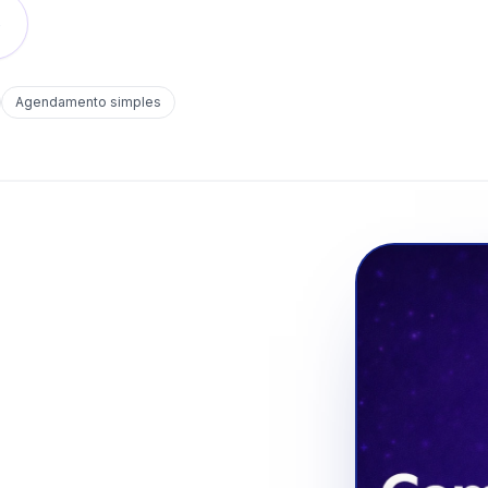
o
Agendamento simples