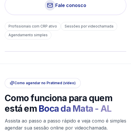
Fale conosco
Profissionais com CRP ativo
Sessões por videochamada
Em
Boca da Mata
Agendamento simples
sem deslocamento
Comece hoje
Online e sigiloso
Como agendar no Pratimed (vídeo)
Como funciona para quem
está em
Boca da Mata
-
AL
Assista ao passo a passo rápido e veja como é simples
agendar sua sessão online por videochamada.