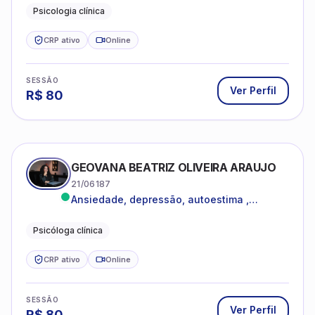
dentro da sua realidade.
Psicologia clínica
CRP ativo
Online
SESSÃO
Ver Perfil
R$
80
GEOVANA BEATRIZ OLIVEIRA ARAUJO
21/06187
Ansiedade, depressão, autoestima ,
autoconhecimento
Psicóloga clínica
CRP ativo
Online
SESSÃO
Ver Perfil
R$
80