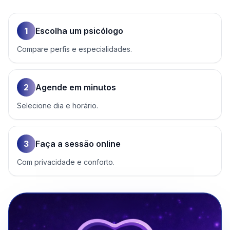
1
Escolha um psicólogo
Compare perfis e especialidades.
2
Agende em minutos
Selecione dia e horário.
3
Faça a sessão online
Com privacidade e conforto.