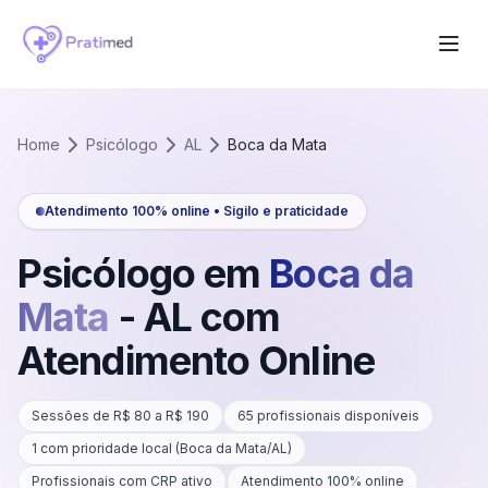
Home
Psicólogo
AL
Boca da Mata
Atendimento 100% online • Sigilo e praticidade
Psicólogo em
Boca da
Mata
-
AL
com
Atendimento Online
Sessões de R$
80
a R$
190
65
profissionais disponíveis
1
com prioridade local (
Boca da Mata
/
AL
)
Profissionais com CRP ativo
Atendimento 100% online