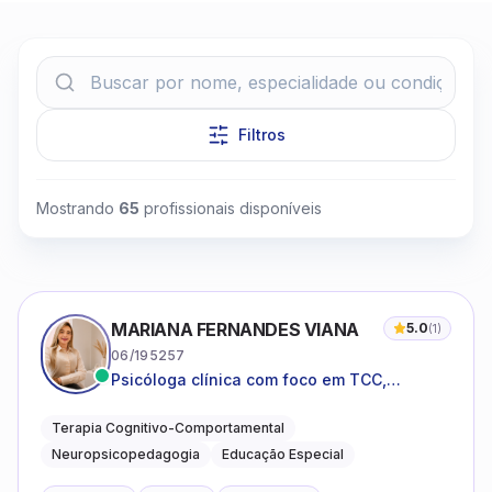
Filtros
Clique para assistir
Mostrando
65
profissionais disponíveis
MARIANA FERNANDES VIANA
5.0
(
1
)
06/195257
Psicóloga clínica com foco em TCC,
neuropsicopedagogia e acompanhamento
do neurodesenvolvimento.
Terapia Cognitivo-Comportamental
Neuropsicopedagogia
Educação Especial