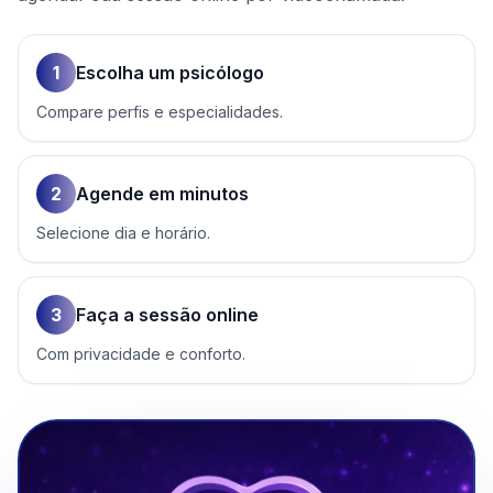
1
Escolha um psicólogo
Compare perfis e especialidades.
2
Agende em minutos
Selecione dia e horário.
3
Faça a sessão online
Com privacidade e conforto.