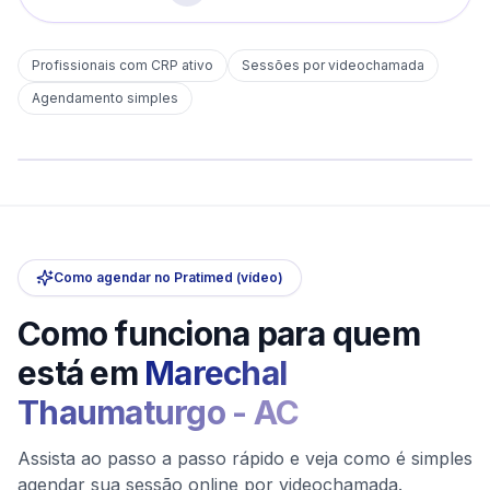
Profissionais com CRP ativo
Sessões por videochamada
Em
Marechal Thaumaturgo
Agendamento simples
sem deslocamento
Comece hoje
Online e sigiloso
Como agendar no Pratimed (vídeo)
Como funciona para quem
está em
Marechal
Thaumaturgo
-
AC
Assista ao passo a passo rápido e veja como é simples
agendar sua sessão online por videochamada.