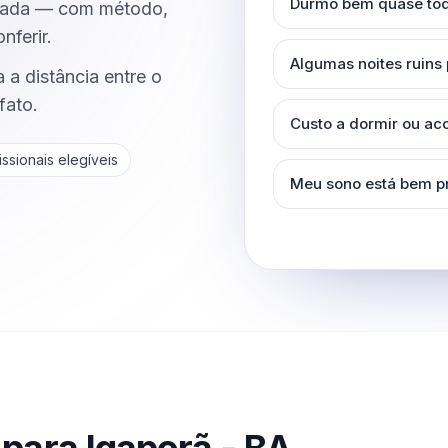
Durmo bem quase tod
parada — com método,
nferir.
Algumas noites ruins
 a distância entre o
fato.
Custo a dormir ou a
ssionais elegíveis
Meu sono está bem p