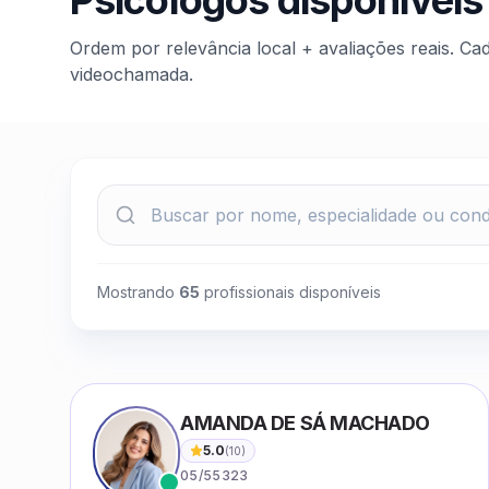
Psicólogos disponíveis
Ordem por relevância local + avaliações reais. Ca
videochamada.
Mostrando
65
profissionais disponíveis
AMANDA DE SÁ MACHADO
5.0
(
10
)
05/55323