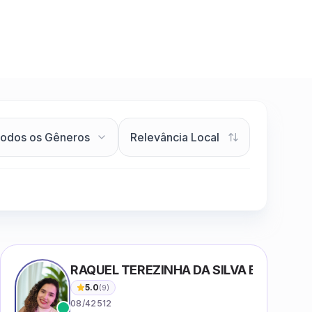
RAQUEL TEREZINHA DA SILVA BIONDI
5.0
(
9
)
08/42512