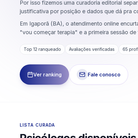
Por isso fizemos uma curadoria editorial se
justificativa por posição e dados que dá pra co
Em Igaporã (BA), o atendimento online encurta
"vou começar terapia" e a primeira sessão de 
Top 12 ranqueado
Avaliações verificadas
65
profi
Ver ranking
Fale conosco
LISTA CURADA