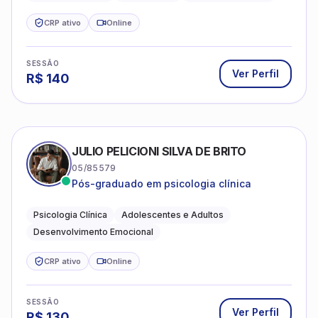
CRP ativo
Online
SESSÃO
Ver Perfil
R$
140
JULIO PELICIONI SILVA DE BRITO
05/85579
Pós-graduado em psicologia clínica
Psicologia Clínica
Adolescentes e Adultos
Desenvolvimento Emocional
CRP ativo
Online
SESSÃO
Ver Perfil
R$
130