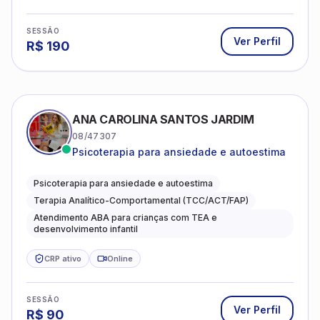
SESSÃO
Ver Perfil
R$
190
ANA CAROLINA SANTOS JARDIM
08/47307
Psicoterapia para ansiedade e autoestima
Psicoterapia para ansiedade e autoestima
Terapia Analítico-Comportamental (TCC/ACT/FAP)
Atendimento ABA para crianças com TEA e
desenvolvimento infantil
CRP ativo
Online
SESSÃO
Ver Perfil
R$
90