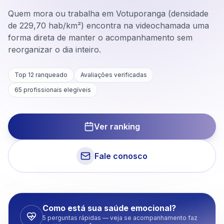
Quem mora ou trabalha em Votuporanga (densidade
de 229,70 hab/km²) encontra na videochamada uma
forma direta de manter o acompanhamento sem
reorganizar o dia inteiro.
Top 12 ranqueado
Avaliações verificadas
65
profissionais elegíveis
Ver ranking
Fale conosco
Como está sua saúde emocional?
5 perguntas rápidas — veja se acompanhamento faz