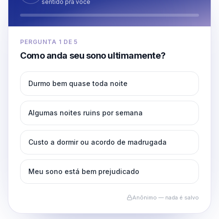
sentido pra você
PERGUNTA
1
DE
5
Como anda seu sono ultimamente?
Durmo bem quase toda noite
Algumas noites ruins por semana
Custo a dormir ou acordo de madrugada
Meu sono está bem prejudicado
Anônimo — nada é salvo