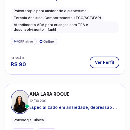
Psicoterapia para ansiedade e autoestima
Terapia Analítico-Comportamental (TCC/ACT/FAP)
Atendimento ABA para crianças com TEA e
desenvolvimento infantil
CRP ativo
Online
SESSÃO
Ver Perfil
R$
90
ANA LARA ROQUE
12/30200
Especializado em ansiedade, depressão e
desenvolvimento emocional
Psicologia Clínica