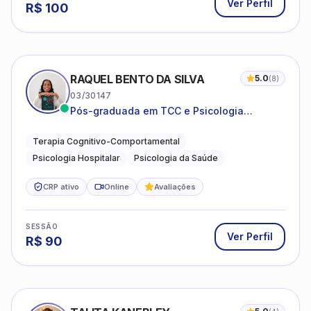
Ver Perfil
R$
100
RAQUEL BENTO DA SILVA
5.0
(
8
)
03/30147
Pós-graduada em TCC e Psicologia
Hospitalar e da Saúde
Terapia Cognitivo-Comportamental
Psicologia Hospitalar
Psicologia da Saúde
CRP ativo
Online
Avaliações
SESSÃO
Ver Perfil
R$
90