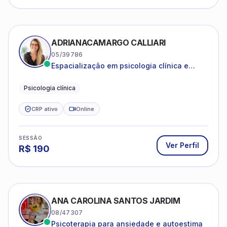
ADRIANACAMARGO CALLIARI
05/39786
Espacialização em psicologia clínica e
coach
Psicologia clínica
CRP ativo
Online
SESSÃO
Ver Perfil
R$
190
ANA CAROLINA SANTOS JARDIM
08/47307
Psicoterapia para ansiedade e autoestima