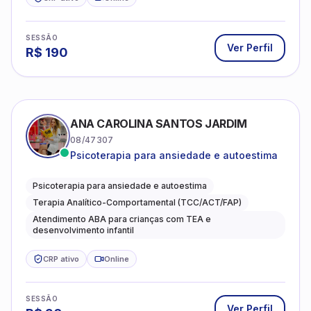
R$
190
ANA CAROLINA SANTOS JARDIM
08/47307
Psicoterapia para ansiedade e autoestima
Psicoterapia para ansiedade e autoestima
Terapia Analítico-Comportamental (TCC/ACT/FAP)
Atendimento ABA para crianças com TEA e
desenvolvimento infantil
CRP ativo
Online
SESSÃO
Ver Perfil
R$
90