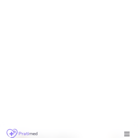
JOSÉ AUGUSTO SANTOS JÚNIOR
5.0
(
1
)
06/227720
Relacionamentos Instáveis
Psicologia Clínica
CRP ativo
Online
Avaliações
SESSÃO
Ver Perfil
R$
120
MÁRCIA CAMPELLO
5.0
(
1
)
07/09259
Atuando na clínica há mais de 25 anos,
amparada pela psicanálise e suas