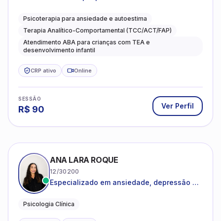
Psicoterapia para ansiedade e autoestima
Terapia Analítico-Comportamental (TCC/ACT/FAP)
Atendimento ABA para crianças com TEA e
desenvolvimento infantil
CRP ativo
Online
SESSÃO
Ver Perfil
R$
90
ANA LARA ROQUE
12/30200
Especializado em ansiedade, depressão e
desenvolvimento emocional
Psicologia Clínica