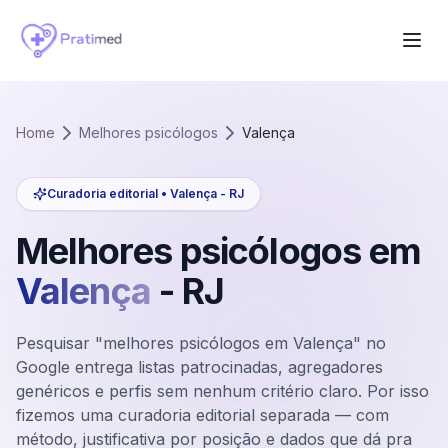
Home
Melhores psicólogos
Valença
Curadoria editorial •
Valença
-
RJ
Melhores psicólogos em
Valença
-
RJ
Pesquisar "melhores psicólogos em Valença" no
Google entrega listas patrocinadas, agregadores
genéricos e perfis sem nenhum critério claro. Por isso
fizemos uma curadoria editorial separada — com
método, justificativa por posição e dados que dá pra