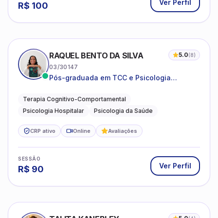
Ver Perfil
R$
100
RAQUEL BENTO DA SILVA
5.0
(
8
)
03/30147
Pós-graduada em TCC e Psicologia
Hospitalar e da Saúde
Terapia Cognitivo-Comportamental
Psicologia Hospitalar
Psicologia da Saúde
CRP ativo
Online
Avaliações
SESSÃO
Ver Perfil
R$
90