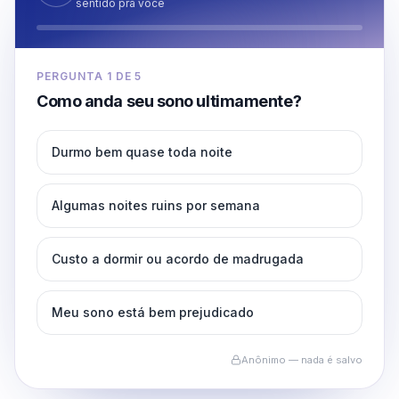
sentido pra você
PERGUNTA
1
DE
5
Como anda seu sono ultimamente?
Durmo bem quase toda noite
Algumas noites ruins por semana
Custo a dormir ou acordo de madrugada
Meu sono está bem prejudicado
Anônimo — nada é salvo