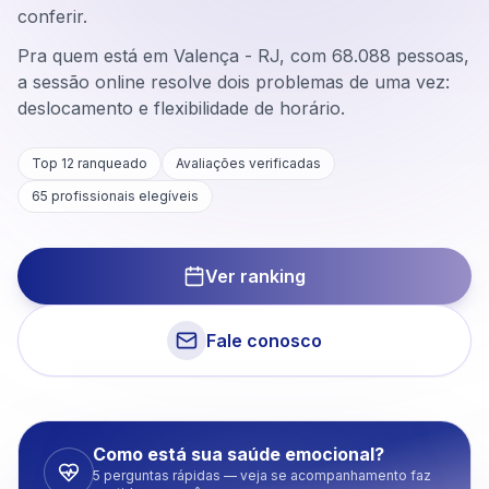
conferir.
Pra quem está em Valença - RJ, com 68.088 pessoas,
a sessão online resolve dois problemas de uma vez:
deslocamento e flexibilidade de horário.
Top 12 ranqueado
Avaliações verificadas
65
profissionais elegíveis
Ver ranking
Fale conosco
Como está sua saúde emocional?
5 perguntas rápidas — veja se acompanhamento faz