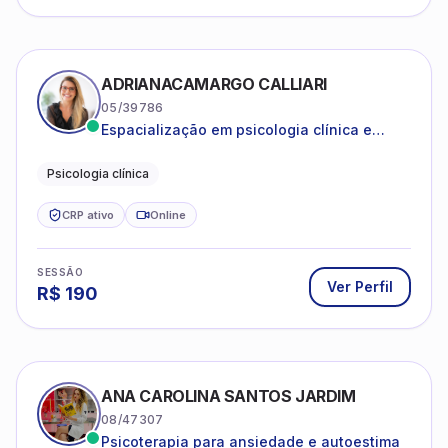
ADRIANACAMARGO CALLIARI
05/39786
Espacialização em psicologia clínica e
coach
Psicologia clínica
CRP ativo
Online
SESSÃO
Ver Perfil
R$
190
ANA CAROLINA SANTOS JARDIM
08/47307
Psicoterapia para ansiedade e autoestima