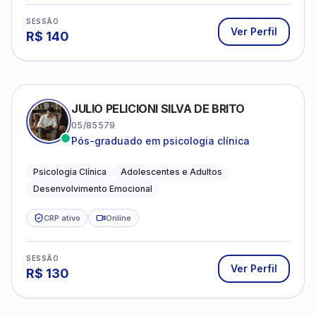
SESSÃO
Ver Perfil
R$
140
JULIO PELICIONI SILVA DE BRITO
05/85579
Pós-graduado em psicologia clínica
Psicologia Clínica
Adolescentes e Adultos
Desenvolvimento Emocional
CRP ativo
Online
SESSÃO
Ver Perfil
R$
130