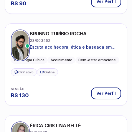
Ver Perfil
R$
90
BRUNNO TURÍBIO ROCHA
23/003452
Escuta acolhedora, ética e baseada em
evidências
Psicologia Clínica
Acolhimento
Bem-estar emocional
CRP ativo
Online
SESSÃO
Ver Perfil
R$
130
ÉRICA CRISTINA BELLÉ