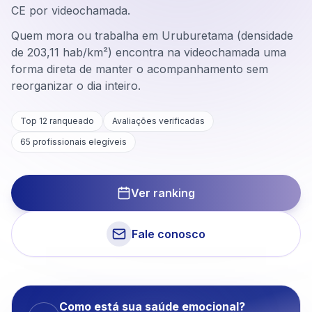
CE por videochamada.
Quem mora ou trabalha em Uruburetama (densidade
de 203,11 hab/km²) encontra na videochamada uma
forma direta de manter o acompanhamento sem
reorganizar o dia inteiro.
Top 12 ranqueado
Avaliações verificadas
65
profissionais elegíveis
Ver ranking
Fale conosco
Como está sua saúde emocional?