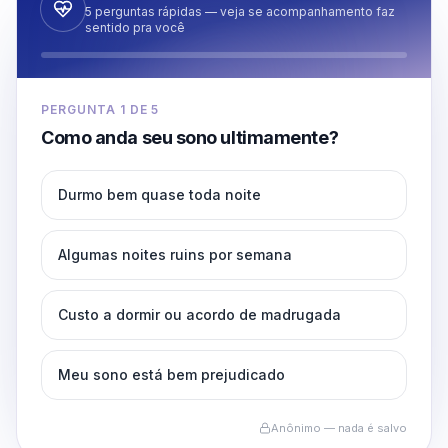
5 perguntas rápidas — veja se acompanhamento faz
sentido pra você
PERGUNTA
1
DE
5
Como anda seu sono ultimamente?
Durmo bem quase toda noite
Algumas noites ruins por semana
Custo a dormir ou acordo de madrugada
Meu sono está bem prejudicado
Anônimo — nada é salvo