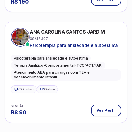
R$
190
ANA CAROLINA SANTOS JARDIM
08/47307
Psicoterapia para ansiedade e autoestima
Psicoterapia para ansiedade e autoestima
Terapia Analítico-Comportamental (TCC/ACT/FAP)
Atendimento ABA para crianças com TEA e
desenvolvimento infantil
CRP ativo
Online
SESSÃO
Ver Perfil
R$
90