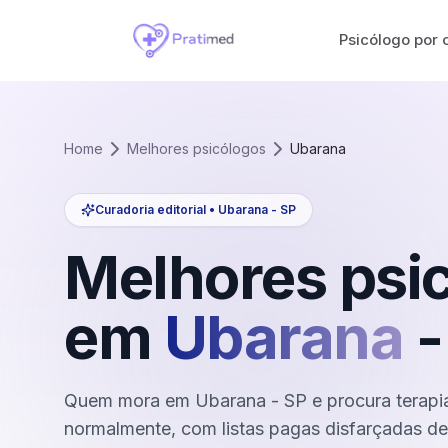
Psicólogo por 
Home
Melhores psicólogos
Ubarana
Curadoria editorial •
Ubarana
-
SP
Melhores psi
em
Ubarana
Quem mora em Ubarana - SP e procura terapia
normalmente, com listas pagas disfarçadas de c