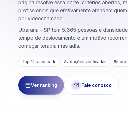
página resolve essa parte: critérios abertos, r
profissionais que efetivamente atendem quem
por videochamada.
Ubarana - SP tem 5.365 pessoas e densidade
tempo de deslocamento é um motivo recorrent
começar terapia mas adia.
Top 12 ranqueado
Avaliações verificadas
65
profi
Ver ranking
Fale conosco