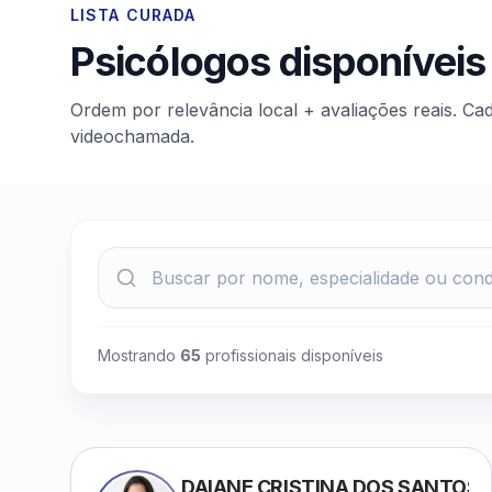
LISTA CURADA
Psicólogos disponíveis
Ordem por relevância local + avaliações reais. Ca
videochamada.
Mostrando
65
profissionais disponíveis
DAIANE CRISTINA DOS SANTOS