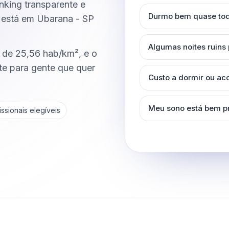
anking transparente e
Durmo bem quase tod
 está em Ubarana - SP
Algumas noites ruins
 de 25,56 hab/km², e o
e para gente que quer
Custo a dormir ou a
Meu sono está bem p
ssionais elegíveis