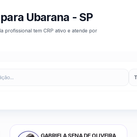
 para
Ubarana
-
SP
da profissional tem CRP ativo e atende por
GABRIELA SENA DE OLIVEIRA