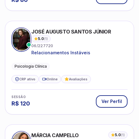
JOSÉ AUGUSTO SANTOS JÚNIOR
5.0
(
1
)
06/227720
Relacionamentos Instáveis
Psicologia Clínica
CRP ativo
Online
Avaliações
SESSÃO
Ver Perfil
R$
120
MÁRCIA CAMPELLO
5.0
(
1
)