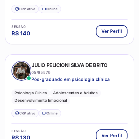
CRP ativo
Online
SESSÃO
Ver Perfil
R$
140
JULIO PELICIONI SILVA DE BRITO
05/85579
Pós-graduado em psicologia clínica
Psicologia Clínica
Adolescentes e Adultos
Desenvolvimento Emocional
CRP ativo
Online
SESSÃO
Ver Perfil
R$
130