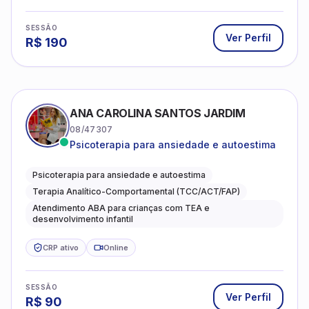
SESSÃO
Ver Perfil
R$
190
ANA CAROLINA SANTOS JARDIM
08/47307
Psicoterapia para ansiedade e autoestima
Psicoterapia para ansiedade e autoestima
Terapia Analítico-Comportamental (TCC/ACT/FAP)
Atendimento ABA para crianças com TEA e
desenvolvimento infantil
CRP ativo
Online
SESSÃO
Ver Perfil
R$
90