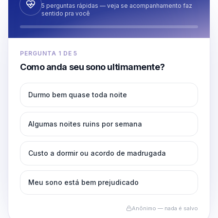
5 perguntas rápidas — veja se acompanhamento faz
sentido pra você
PERGUNTA
1
DE
5
Como anda seu sono ultimamente?
Durmo bem quase toda noite
Algumas noites ruins por semana
Custo a dormir ou acordo de madrugada
Meu sono está bem prejudicado
Anônimo — nada é salvo