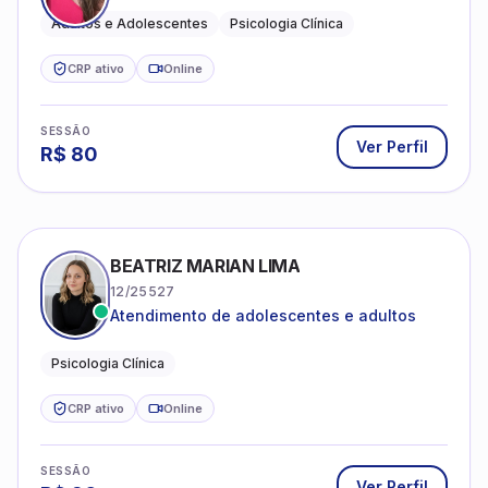
Adultos e Adolescentes
Psicologia Clínica
CRP ativo
Online
SESSÃO
Ver Perfil
R$
80
BEATRIZ MARIAN LIMA
12/25527
Atendimento de adolescentes e adultos
Psicologia Clínica
CRP ativo
Online
SESSÃO
Ver Perfil