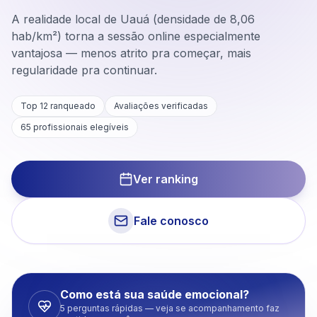
A realidade local de Uauá (densidade de 8,06
hab/km²) torna a sessão online especialmente
vantajosa — menos atrito pra começar, mais
regularidade pra continuar.
Top 12 ranqueado
Avaliações verificadas
65
profissionais elegíveis
Ver ranking
Fale conosco
Como está sua saúde emocional?
5 perguntas rápidas — veja se acompanhamento faz