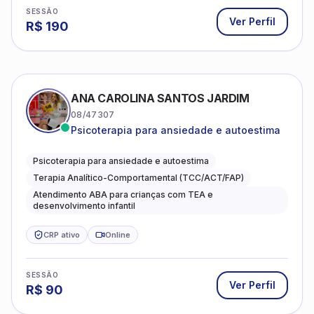
SESSÃO
Ver Perfil
R$
190
ANA CAROLINA SANTOS JARDIM
08/47307
Psicoterapia para ansiedade e autoestima
Psicoterapia para ansiedade e autoestima
Terapia Analítico-Comportamental (TCC/ACT/FAP)
Atendimento ABA para crianças com TEA e
desenvolvimento infantil
CRP ativo
Online
SESSÃO
Ver Perfil
R$
90