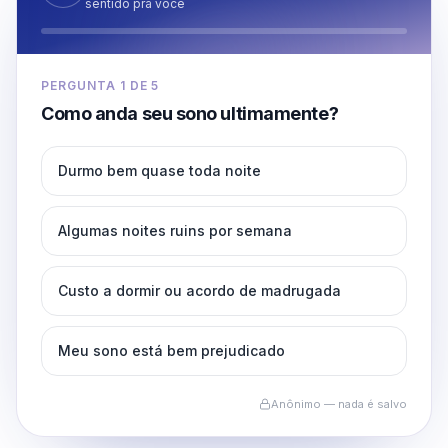
sentido pra você
PERGUNTA
1
DE
5
Como anda seu sono ultimamente?
Durmo bem quase toda noite
Algumas noites ruins por semana
Custo a dormir ou acordo de madrugada
Meu sono está bem prejudicado
Anônimo — nada é salvo