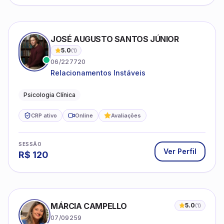
JOSÉ AUGUSTO SANTOS JÚNIOR
5.0
(
1
)
06/227720
Relacionamentos Instáveis
Psicologia Clínica
CRP ativo
Online
Avaliações
SESSÃO
Ver Perfil
R$
120
MÁRCIA CAMPELLO
5.0
(
1
)
07/09259