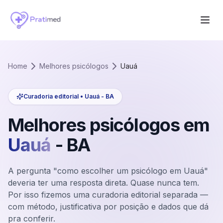
Home
Melhores psicólogos
Uauá
Curadoria editorial •
Uauá
-
BA
Melhores psicólogos em
Uauá
-
BA
A pergunta "como escolher um psicólogo em Uauá"
deveria ter uma resposta direta. Quase nunca tem.
Por isso fizemos uma curadoria editorial separada —
com método, justificativa por posição e dados que dá
pra conferir.