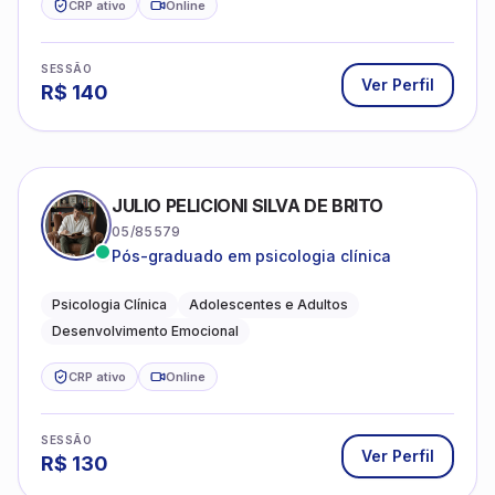
CRP ativo
Online
SESSÃO
Ver Perfil
R$
140
JULIO PELICIONI SILVA DE BRITO
05/85579
Pós-graduado em psicologia clínica
Psicologia Clínica
Adolescentes e Adultos
Desenvolvimento Emocional
CRP ativo
Online
SESSÃO
Ver Perfil
R$
130