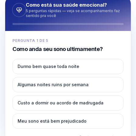
Como está sua saúde emocional?
5 perguntas rápidas — veja se acompanhamento faz
sentido pra você
PERGUNTA
1
DE
5
Como anda seu sono ultimamente?
Durmo bem quase toda noite
Algumas noites ruins por semana
Custo a dormir ou acordo de madrugada
Meu sono está bem prejudicado