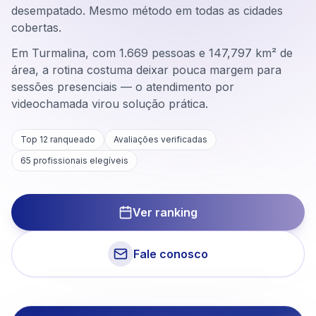
desempatado. Mesmo método em todas as cidades
cobertas.
Em Turmalina, com 1.669 pessoas e 147,797 km² de
área, a rotina costuma deixar pouca margem para
sessões presenciais — o atendimento por
videochamada virou solução prática.
Top 12 ranqueado
Avaliações verificadas
65
profissionais elegíveis
Ver ranking
Fale conosco