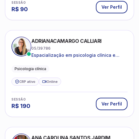
SESSÃO
Ver Perfil
R$
90
ADRIANACAMARGO CALLIARI
05/39786
Espacialização em psicologia clínica e
coach
Psicologia clínica
CRP ativo
Online
SESSÃO
Ver Perfil
R$
190
ANA CAROLINA SANTOS JARDIM