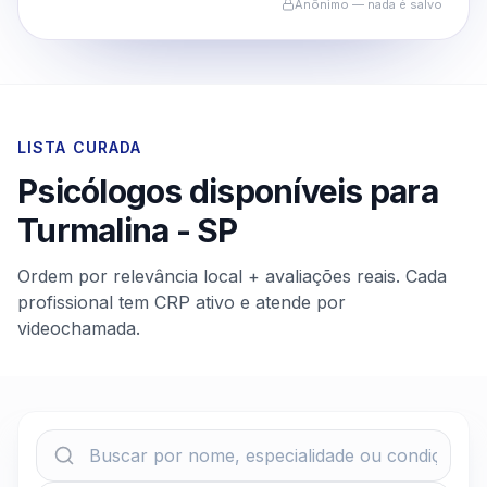
Anônimo — nada é salvo
LISTA CURADA
Psicólogos disponíveis para
Turmalina
-
SP
Ordem por relevância local + avaliações reais. Cada
profissional tem CRP ativo e atende por
videochamada.