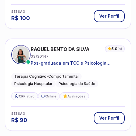
SESSÃO
Ver Perfil
R$
100
RAQUEL BENTO DA SILVA
5.0
(
8
)
03/30147
Pós-graduada em TCC e Psicologia
Hospitalar e da Saúde
Terapia Cognitivo-Comportamental
Psicologia Hospitalar
Psicologia da Saúde
CRP ativo
Online
Avaliações
SESSÃO
Ver Perfil
R$
90