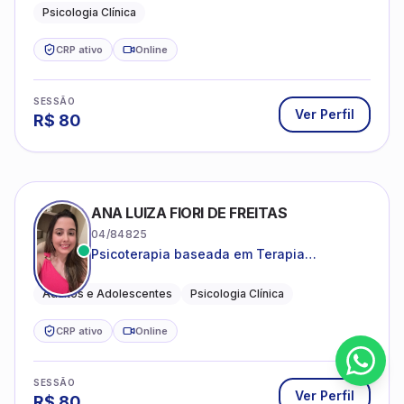
Psicologia Clínica
CRP ativo
Online
SESSÃO
Ver Perfil
R$
80
ANA LUIZA FIORI DE FREITAS
04/84825
Psicoterapia baseada em Terapia
Cognitivo-Comportamental
Adultos e Adolescentes
Psicologia Clínica
CRP ativo
Online
SESSÃO
Ver Perfil
R$
80