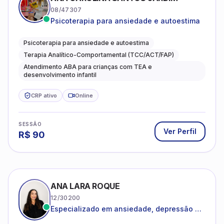
08/47307
Psicoterapia para ansiedade e autoestima
Psicoterapia para ansiedade e autoestima
Terapia Analítico-Comportamental (TCC/ACT/FAP)
Atendimento ABA para crianças com TEA e
desenvolvimento infantil
CRP ativo
Online
SESSÃO
Ver Perfil
R$
90
ANA LARA ROQUE
12/30200
Especializado em ansiedade, depressão e
desenvolvimento emocional