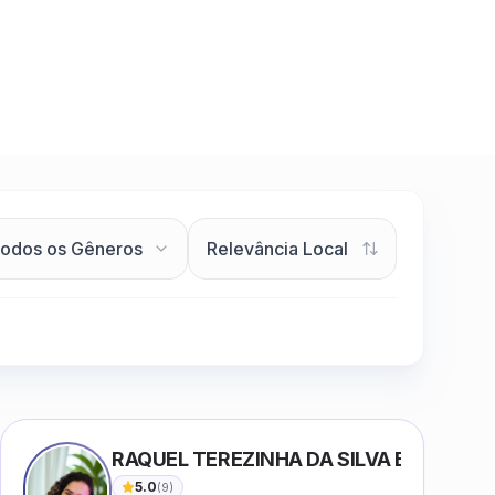
RAQUEL TEREZINHA DA SILVA BIONDI
5.0
(
9
)