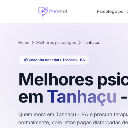
Psicólogo por 
Home
Melhores psicólogos
Tanhaçu
Curadoria editorial •
Tanhaçu
-
BA
Melhores psi
em
Tanhaçu
Quem mora em Tanhaçu - BA e procura terapia
normalmente, com listas pagas disfarçadas de 