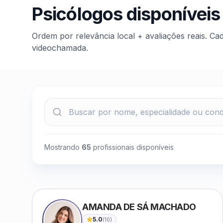
Psicólogos disponíveis
Ordem por relevância local + avaliações reais. Ca
videochamada.
Mostrando
65
profissionais disponíveis
AMANDA DE SÁ MACHADO
5.0
(
10
)