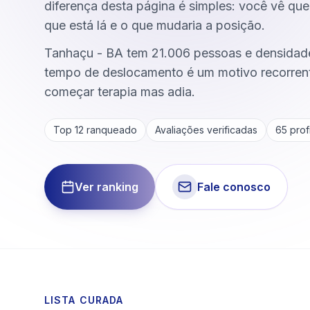
diferença desta página é simples: você vê que
que está lá e o que mudaria a posição.
Tanhaçu - BA tem 21.006 pessoas e densidade
tempo de deslocamento é um motivo recorrent
começar terapia mas adia.
Top 12 ranqueado
Avaliações verificadas
65
profi
Ver ranking
Fale conosco
LISTA CURADA