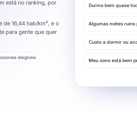
m está no ranking, por
Durmo bem quase tod
 de 16,44 hab/km², e o
Algumas noites ruins
e para gente que quer
Custo a dormir ou a
ssionais elegíveis
Meu sono está bem p