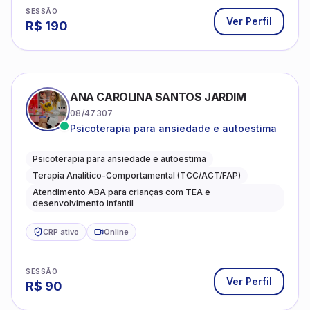
SESSÃO
Ver Perfil
R$
190
ANA CAROLINA SANTOS JARDIM
08/47307
Psicoterapia para ansiedade e autoestima
Psicoterapia para ansiedade e autoestima
Terapia Analítico-Comportamental (TCC/ACT/FAP)
Atendimento ABA para crianças com TEA e
desenvolvimento infantil
CRP ativo
Online
SESSÃO
Ver Perfil
R$
90