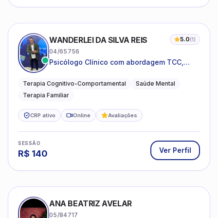
WANDERLEI DA SILVA REIS
5.0
(
1
)
04/65756
Psicólogo Clínico com abordagem TCC,
especializado em saúde mental e terapia
sistêmica
Terapia Cognitivo-Comportamental
Saúde Mental
Terapia Familiar
CRP ativo
Online
Avaliações
SESSÃO
Ver Perfil
R$
140
ANA BEATRIZ AVELAR
05/84717