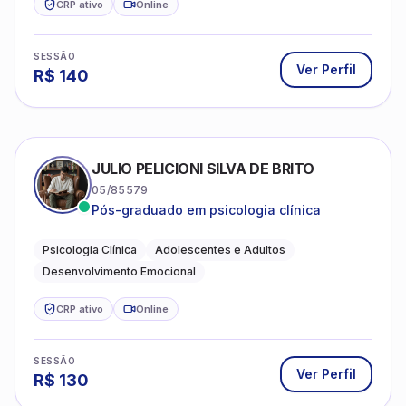
CRP ativo
Online
SESSÃO
Ver Perfil
R$
140
JULIO PELICIONI SILVA DE BRITO
05/85579
Pós-graduado em psicologia clínica
Psicologia Clínica
Adolescentes e Adultos
Desenvolvimento Emocional
CRP ativo
Online
SESSÃO
Ver Perfil
R$
130