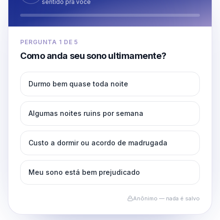
sentido pra você
PERGUNTA
1
DE
5
Como anda seu sono ultimamente?
Durmo bem quase toda noite
Algumas noites ruins por semana
Custo a dormir ou acordo de madrugada
Meu sono está bem prejudicado
Anônimo — nada é salvo