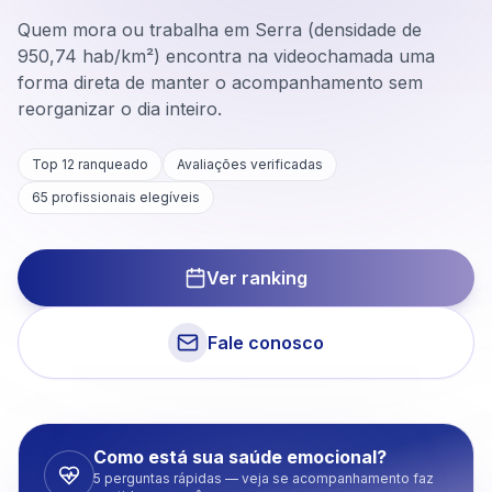
Quem mora ou trabalha em Serra (densidade de
950,74 hab/km²) encontra na videochamada uma
forma direta de manter o acompanhamento sem
reorganizar o dia inteiro.
Top 12 ranqueado
Avaliações verificadas
65
profissionais elegíveis
Ver ranking
Fale conosco
Como está sua saúde emocional?
5 perguntas rápidas — veja se acompanhamento faz