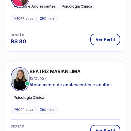
Adultos e Adolescentes
Psicologia Clínica
CRP ativo
Online
SESSÃO
Ver Perfil
R$
80
BEATRIZ MARIAN LIMA
12/25527
Atendimento de adolescentes e adultos
Psicologia Clínica
CRP ativo
Online
SESSÃO
Ver Perfil