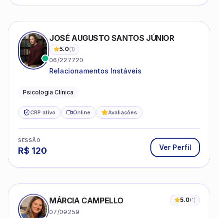
JOSÉ AUGUSTO SANTOS JÚNIOR
5.0
(
1
)
06/227720
Relacionamentos Instáveis
Psicologia Clínica
CRP ativo
Online
Avaliações
SESSÃO
Ver Perfil
R$
120
MÁRCIA CAMPELLO
5.0
(
1
)
07/09259