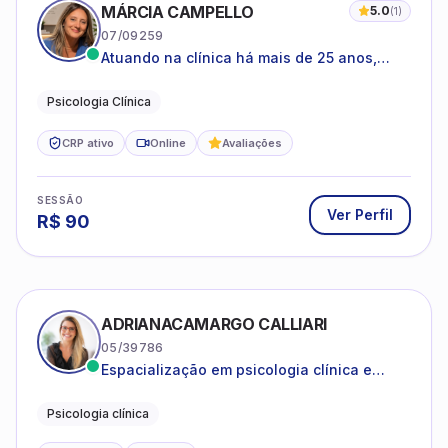
MÁRCIA CAMPELLO
5.0
(
1
)
07/09259
Atuando na clínica há mais de 25 anos,
amparada pela psicanálise e suas
estruturas, com experiência em
Psicologia Clínica
atendimento a jovens e adultos.
CRP ativo
Online
Avaliações
SESSÃO
Ver Perfil
R$
90
ADRIANACAMARGO CALLIARI
05/39786
Espacialização em psicologia clínica e
coach
Psicologia clínica