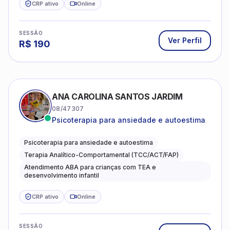
CRP ativo
Online
SESSÃO
Ver Perfil
R$
190
ANA CAROLINA SANTOS JARDIM
08/47307
Psicoterapia para ansiedade e autoestima
Psicoterapia para ansiedade e autoestima
Terapia Analítico-Comportamental (TCC/ACT/FAP)
Atendimento ABA para crianças com TEA e
desenvolvimento infantil
CRP ativo
Online
SESSÃO