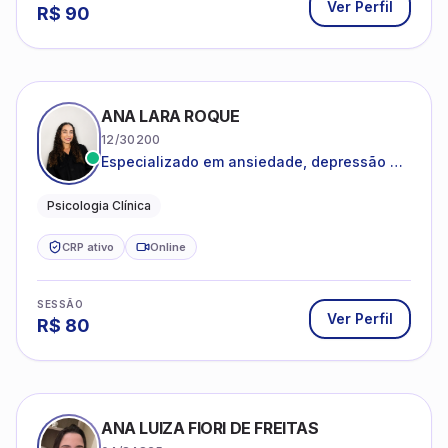
Ver Perfil
R$
90
ANA LARA ROQUE
12/30200
Especializado em ansiedade, depressão e
desenvolvimento emocional
Psicologia Clínica
CRP ativo
Online
SESSÃO
Ver Perfil
R$
80
ANA LUIZA FIORI DE FREITAS