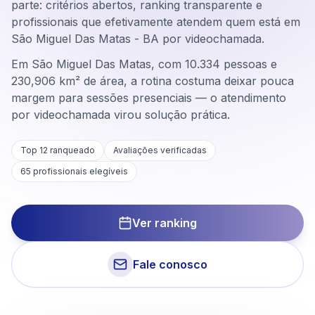
parte: critérios abertos, ranking transparente e
profissionais que efetivamente atendem quem está em
São Miguel Das Matas - BA por videochamada.
Em São Miguel Das Matas, com 10.334 pessoas e
230,906 km² de área, a rotina costuma deixar pouca
margem para sessões presenciais — o atendimento
por videochamada virou solução prática.
Top 12 ranqueado
Avaliações verificadas
65
profissionais elegíveis
Ver ranking
Fale conosco