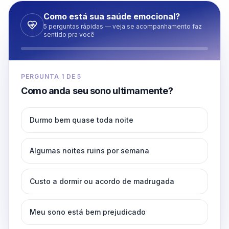
Como está sua saúde emocional?
5 perguntas rápidas — veja se acompanhamento faz
sentido pra você
PERGUNTA
1
DE
5
Como anda seu sono ultimamente?
Durmo bem quase toda noite
Algumas noites ruins por semana
Custo a dormir ou acordo de madrugada
Meu sono está bem prejudicado