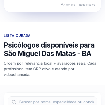
Anônimo — nada é salvo
LISTA CURADA
Psicólogos disponíveis para
São Miguel Das Matas
-
BA
Ordem por relevância local + avaliações reais. Cada
profissional tem CRP ativo e atende por
videochamada.