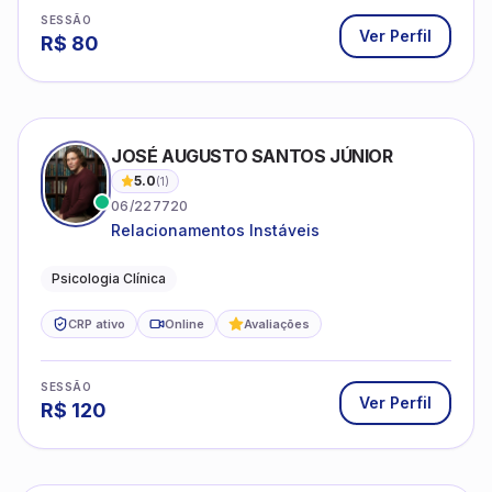
SESSÃO
Ver Perfil
R$
80
JOSÉ AUGUSTO SANTOS JÚNIOR
5.0
(
1
)
06/227720
Relacionamentos Instáveis
Psicologia Clínica
CRP ativo
Online
Avaliações
SESSÃO
Ver Perfil
R$
120