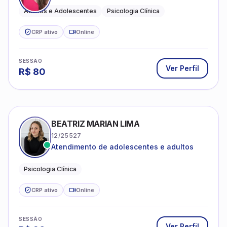
Adultos e Adolescentes
Psicologia Clínica
CRP ativo
Online
SESSÃO
Ver Perfil
R$
80
BEATRIZ MARIAN LIMA
12/25527
Atendimento de adolescentes e adultos
Psicologia Clínica
CRP ativo
Online
SESSÃO
Ver Perfil