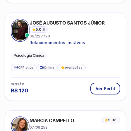
JOSÉ AUGUSTO SANTOS JÚNIOR
5.0
(
1
)
06/227720
Relacionamentos Instáveis
Psicologia Clínica
CRP ativo
Online
Avaliações
SESSÃO
Ver Perfil
R$
120
MÁRCIA CAMPELLO
5.0
(
1
)
07/09259