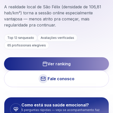
A realidade local de São Félix (densidade de 106,81
hab/km²) torna a sessão online especialmente
vantajosa — menos atrito pra começar, mais
regularidade pra continuar.
Top 12 ranqueado
Avaliações verificadas
65
profissionais elegíveis
Ver ranking
Fale conosco
Como está sua saúde emocional?
5 perguntas rápidas — veja se acompanhamento faz