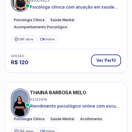
19/004423
Psicóloga clínica com atuação em saúde
mental e acompanhamento psicológico.
Psicologia Clínica
Saúde Mental
Acompanhamento Psicológico
CRP ativo
Online
SESSÃO
Ver Perfil
R$
120
THAINÁ BARBOSA MELO
03/33916
Atendimento psicológico online com escuta
acolhedora e foco no seu bem-estar
emocional
Psicologia Clínica
Saúde Mental
Acolhimento
CRP ativo
Online