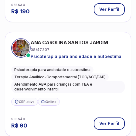
SESSÃO
Ver Perfil
R$
190
ANA CAROLINA SANTOS JARDIM
08/47307
Psicoterapia para ansiedade e autoestima
Psicoterapia para ansiedade e autoestima
Terapia Analítico-Comportamental (TCC/ACT/FAP)
Atendimento ABA para crianças com TEA e
desenvolvimento infantil
CRP ativo
Online
SESSÃO
Ver Perfil
R$
90