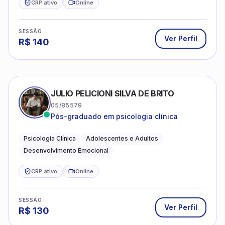
CRP ativo
Online
SESSÃO
Ver Perfil
R$
140
JULIO PELICIONI SILVA DE BRITO
05/85579
Pós-graduado em psicologia clínica
Psicologia Clínica
Adolescentes e Adultos
Desenvolvimento Emocional
CRP ativo
Online
SESSÃO
Ver Perfil
R$
130