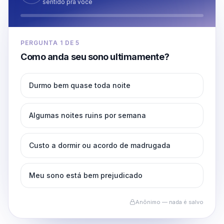
sentido pra você
PERGUNTA
1
DE
5
Como anda seu sono ultimamente?
Durmo bem quase toda noite
Algumas noites ruins por semana
Custo a dormir ou acordo de madrugada
Meu sono está bem prejudicado
Anônimo — nada é salvo