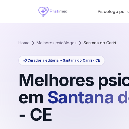
Psicólogo por 
Home
Melhores psicólogos
Santana do Cariri
Curadoria editorial •
Santana do Cariri
-
CE
Melhores psi
em
Santana do
-
CE