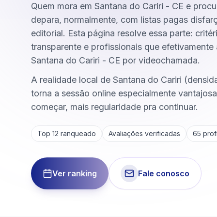
Quem mora em Santana do Cariri - CE e procur
depara, normalmente, com listas pagas disfar
editorial. Esta página resolve essa parte: crité
transparente e profissionais que efetivament
Santana do Cariri - CE por videochamada.
A realidade local de Santana do Cariri (densi
torna a sessão online especialmente vantajos
começar, mais regularidade pra continuar.
Top 12 ranqueado
Avaliações verificadas
65
profi
Ver ranking
Fale conosco