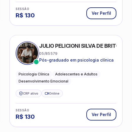
SESSÃO
Ver Perfil
R$
130
FRIAS
JULIO PELICIONI SILVA DE BRITO
05/85579
Pós-graduado em psicologia clínica
Psicologia Clínica
Adolescentes e Adultos
Desenvolvimento Emocional
CRP ativo
Online
SESSÃO
Ver Perfil
R$
130